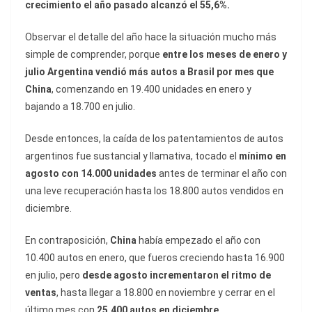
crecimiento el año pasado alcanzó el 55,6%.
Observar el detalle del año hace la situación mucho más
simple de comprender, porque
entre los meses de enero y
julio Argentina vendió más autos a Brasil por mes que
China
, comenzando en 19.400 unidades en enero y
bajando a 18.700 en julio.
Desde entonces, la caída de los patentamientos de autos
argentinos fue sustancial y llamativa, tocado el
mínimo en
agosto con 14.000 unidades
antes de terminar el año con
una leve recuperación hasta los 18.800 autos vendidos en
diciembre.
En contraposición,
China
había empezado el año con
10.400 autos en enero, que fueros creciendo hasta 16.900
en julio, pero
desde agosto incrementaron el ritmo de
ventas
, hasta llegar a 18.800 en noviembre y cerrar en el
último mes con
25.400 autos en diciembre.