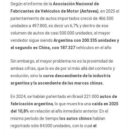
Según el informe de la
Asociación Nacional de
Fabricantes de Vehículos de Motor (Anfavea)
, en 2025 el
patentamiento de autos importados creció de 466.500
unidades a 497.800, es decir un 6,7% y dentro de ese
volumen de autos de casi 500.000 unidades, el mayor
vendedor sigue siendo
Argentina con 200.335 unidades
y
el segundo es China, con 187.327
vehículos en el año.
Sin embargo, el mayor problema no es la proximidad de
ambas cifras, que lo es de por sí más allá del contexto y
evolución, sino la
curva descendiente de la industria
argentina y la ascendente de las marcas chinas.
En 2024, se habían patentado en Brasil 221.000
autos de
fabricación argentina
, lo que muestra una
caída en 2025
del 10,8%
en relación al año inmediato anterior. En el
mismo período de tiempo
los autos chinos
habían
registrado sólo 84.000 unidades, con lo cual
el