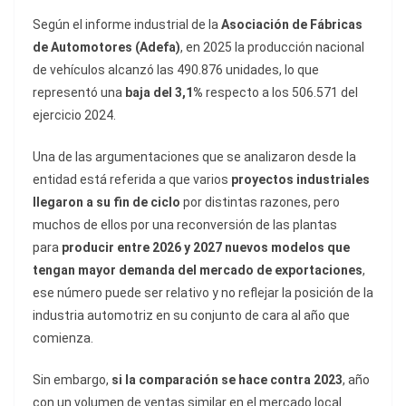
Según el informe industrial de la
Asociación de Fábricas
de Automotores (Adefa)
, en 2025 la producción nacional
de vehículos alcanzó las 490.876 unidades, lo que
representó una
baja del 3,1%
respecto a los 506.571 del
ejercicio 2024.
Una de las argumentaciones que se analizaron desde la
entidad está referida a que varios
proyectos industriales
llegaron a su fin de ciclo
por distintas razones, pero
muchos de ellos por una reconversión de las plantas
para
producir entre 2026 y 2027 nuevos modelos que
tengan mayor demanda del mercado de exportaciones
,
ese número puede ser relativo y no reflejar la posición de la
industria automotriz en su conjunto de cara al año que
comienza.
Sin embargo,
si la comparación se hace contra 2023
, año
con un volumen de ventas similar en el mercado local