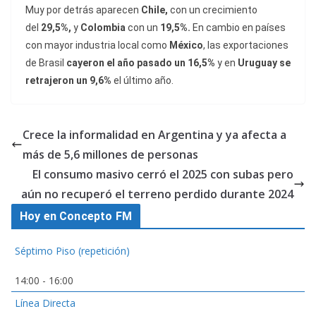
Muy por detrás aparecen
Chile,
con un crecimiento
del
29,5%,
y
Colombia
con un
19,5%.
En cambio en países
con mayor industria local como
México
, las exportaciones
de Brasil
cayeron el año pasado un 16,5%
y en
Uruguay se
retrajeron un 9,6%
el último año.
Crece la informalidad en Argentina y ya afecta a
más de 5,6 millones de personas
El consumo masivo cerró el 2025 con subas pero
aún no recuperó el terreno perdido durante 2024
Hoy en Concepto FM
Séptimo Piso (repetición)
14:00
-
16:00
Línea Directa