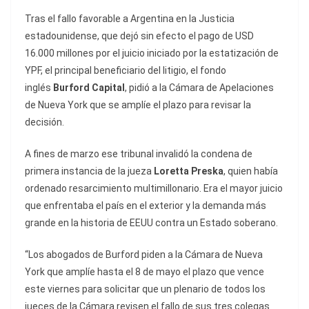
Tras el fallo favorable a Argentina en la Justicia
estadounidense, que dejó sin efecto el pago de USD
16.000 millones por el juicio iniciado por la estatización de
YPF, el principal beneficiario del litigio, el fondo
inglés
Burford Capital
, pidió a la Cámara de Apelaciones
de Nueva York que se amplíe el plazo para revisar la
decisión.
A fines de marzo ese tribunal invalidó la condena de
primera instancia de la jueza
Loretta Preska
, quien había
ordenado resarcimiento multimillonario. Era el mayor juicio
que enfrentaba el país en el exterior y la demanda más
grande en la historia de EEUU contra un Estado soberano.
“Los abogados de Burford piden a la Cámara de Nueva
York que amplíe hasta el 8 de mayo el plazo que vence
este viernes para solicitar que un plenario de todos los
jueces de la Cámara revisen el fallo de sus tres colegas