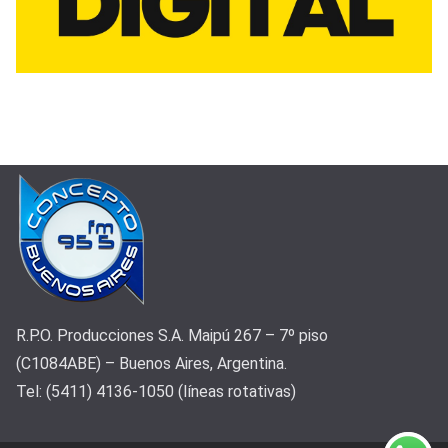
R.P.O. Producciones S.A. Maipú 267 – 7º piso
(C1084ABE) – Buenos Aires, Argentina.
Tel: (5411) 4136-1050 (líneas rotativas)