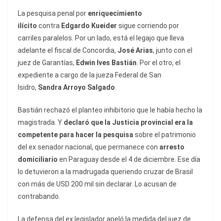
La pesquisa penal por
enriquecimiento
ilícito
contra
Edgardo Kueider
sigue corriendo por
carriles paralelos. Por un lado, está el legajo que lleva
adelante el fiscal de Concordia,
José Arias
, junto con el
juez de Garantías,
Edwin Ives Bastián
. Por el otro, el
expediente a cargo de la jueza Federal de San
Isidro,
Sandra Arroyo Salgado
.
Bastián rechazó el planteo inhibitorio que le había hecho la
magistrada. Y
declaró que la Justicia provincial era la
competente para hacer la pesquisa
sobre el patrimonio
del ex senador nacional, que permanece con
arresto
domiciliario
en Paraguay desde el 4 de diciembre. Ese día
lo detuvieron a la madrugada queriendo cruzar de Brasil
con más de USD 200 mil sin declarar. Lo acusan de
contrabando.
La defensa del ex legislador apeló la medida del juez de