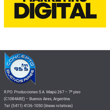
R.P.O. Producciones S.A. Maipú 267 – 7º piso
(C1084ABE) – Buenos Aires, Argentina.
Tel: (5411) 4136-1050 (líneas rotativas)