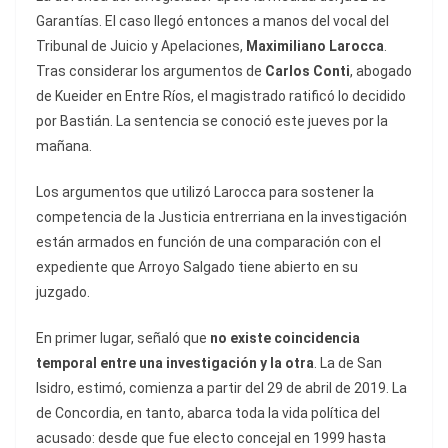
Garantías. El caso llegó entonces a manos del vocal del
Tribunal de Juicio y Apelaciones,
Maximiliano Larocca
.
Tras considerar los argumentos de
Carlos Conti
, abogado
de Kueider en Entre Ríos, el magistrado ratificó lo decidido
por Bastián. La sentencia se conoció este jueves por la
mañana.
Los argumentos que utilizó Larocca para sostener la
competencia de la Justicia entrerriana en la investigación
están armados en función de una comparación con el
expediente que Arroyo Salgado tiene abierto en su
juzgado.
En primer lugar, señaló que
no existe coincidencia
temporal entre una investigación y la otra
. La de San
Isidro, estimó, comienza a partir del 29 de abril de 2019. La
de Concordia, en tanto, abarca toda la vida política del
acusado: desde que fue electo concejal en 1999 hasta