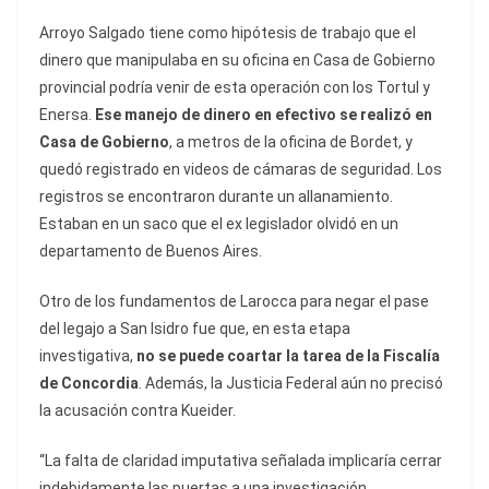
Arroyo Salgado tiene como hipótesis de trabajo que el
dinero que manipulaba en su oficina en Casa de Gobierno
provincial podría venir de esta operación con los Tortul y
Enersa.
Ese manejo de dinero en efectivo se realizó en
Casa de Gobierno
, a metros de la oficina de Bordet, y
quedó registrado en videos de cámaras de seguridad. Los
registros se encontraron durante un allanamiento.
Estaban en un saco que el ex legislador olvidó en un
departamento de Buenos Aires.
Otro de los fundamentos de Larocca para negar el pase
del legajo a San Isidro fue que, en esta etapa
investigativa,
no se puede coartar la tarea de la Fiscalía
de Concordia
. Además, la Justicia Federal aún no precisó
la acusación contra Kueider.
“La falta de claridad imputativa señalada implicaría cerrar
indebidamente las puertas a una investigación