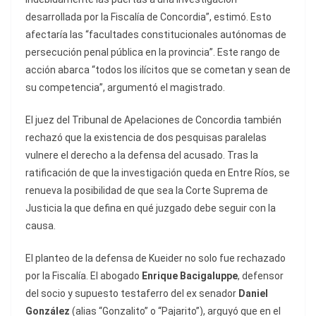
desarrollada por la Fiscalía de Concordia”, estimó. Esto
afectaría las “facultades constitucionales autónomas de
persecución penal pública en la provincia”. Este rango de
acción abarca “todos los ilícitos que se cometan y sean de
su competencia”, argumentó el magistrado.
El juez del Tribunal de Apelaciones de Concordia también
rechazó que la existencia de dos pesquisas paralelas
vulnere el derecho a la defensa del acusado. Tras la
ratificación de que la investigación queda en Entre Ríos, se
renueva la posibilidad de que sea la Corte Suprema de
Justicia la que defina en qué juzgado debe seguir con la
causa.
El planteo de la defensa de Kueider no solo fue rechazado
por la Fiscalía. El abogado
Enrique Bacigaluppe
, defensor
del socio y supuesto testaferro del ex senador
Daniel
González
(alias “Gonzalito” o “Pajarito”), arguyó que en el