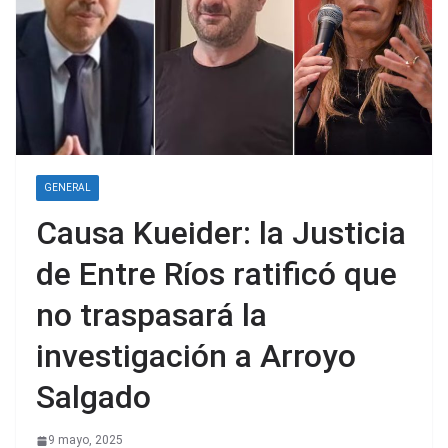
GENERAL
Causa Kueider: la Justicia
de Entre Ríos ratificó que
no traspasará la
investigación a Arroyo
Salgado
9 mayo, 2025