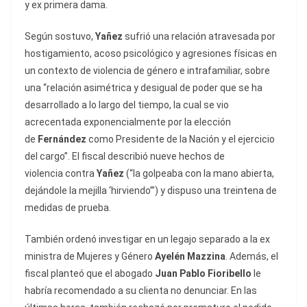
y ex primera dama.
Según sostuvo,
Yañez
sufrió una relación atravesada por
hostigamiento, acoso psicológico y agresiones físicas en
un contexto de violencia de género e intrafamiliar, sobre
una “relación asimétrica y desigual de poder que se ha
desarrollado a lo largo del tiempo, la cual se vio
acrecentada exponencialmente por la elección
de
Fernández
como Presidente de la Nación y el ejercicio
del cargo”. El fiscal describió nueve hechos de
violencia contra
Yañez
(“la golpeaba con la mano abierta,
dejándole la mejilla ‘hirviendo’”) y dispuso una treintena de
medidas de prueba.
También ordenó investigar en un legajo separado a la ex
ministra de Mujeres y Género
Ayelén Mazzina
. Además, el
fiscal planteó que el abogado
Juan Pablo Fioribello
le
habría recomendado a su clienta no denunciar. En las