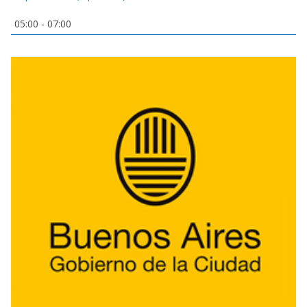
05:00
-
07:00