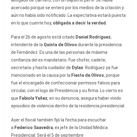
abogado de Cantero, con un bajísimo perfil. Se había
acercado porque se enteró por los medios de la citación y
aún no había sido notificado. La expectativa estará puesta
en lo que cuente hoy,
obligada a decir la verdad.
Para el 26 de agosto está citado
Daniel Rodríguez
,
intendente de la
Quinta de Olivos
durante la presidencia
de Fernández. Es una de las personas de máxima
confianza del ex mandatario. Fue chofer, cadete,
secretario y hasta cuidador de
Dylan
. Rodríguez ya fue
mencionado en la causa por la
Fiesta de Olivos
, porque
fue el encargado de confeccionar permisos falsos para
circular, con el logo de Presidencia y su firma. Lo cierto es
que
Fabiola Yañez
, en su denuncia, asegura haber vivido
episodios de violencia dentro de la residencia presidencial.
Ayer el fiscal también fijó la fecha para escuchar
a
Federico Saavedra
, ex jefe de la Unidad Médica
Presidencial. Será el 5 de septiembre