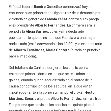
El fiscal federal
Ramiro González
comenzará hoy a
escuchar a los primeros testigos a raíz de la denuncia por
violencia de género de
Fabiola Yañez
contra su ex pareja,
el ex presidente
Alberto Fernández
. La primera será la
periodista
Alicia Barrios
, quien ya ha declarado
públicamente que se notaba que Fabiola era una mujer
maltratada (está convocada a las 10.30); y la ex secretaria
de
Alberto Fernández
,
María Cantero
(citada en principio
para el mediodía).
Del teléfono de Cantero surgieron los chats con la
entonces primera dama en los que se relataban los
golpes, cuando quedó secuestrado en el marco de la
causa por corrupción de los seguros, en la que están
imputados tanto ella como su marido, el bróker
Héctor
Martínez Sosa
, y el propio
Alberto Fernández
, entre otros.
Fue por eso que se vio en los pasillos del quinto piso al