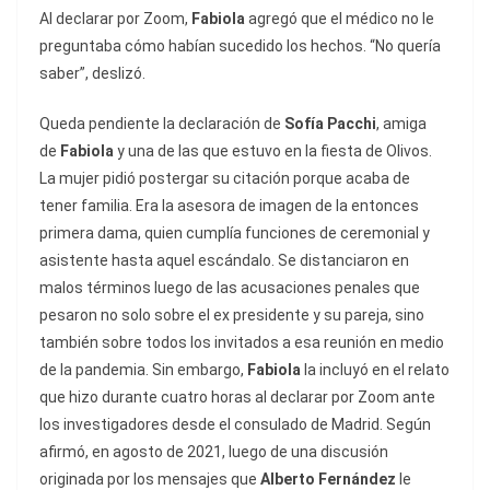
Al declarar por Zoom,
Fabiola
agregó que el médico no le
preguntaba cómo habían sucedido los hechos. “No quería
saber”, deslizó.
Queda pendiente la declaración de
Sofía Pacchi
, amiga
de
Fabiola
y una de las que estuvo en la fiesta de Olivos.
La mujer pidió postergar su citación porque acaba de
tener familia. Era la asesora de imagen de la entonces
primera dama, quien cumplía funciones de ceremonial y
asistente hasta aquel escándalo. Se distanciaron en
malos términos luego de las acusaciones penales que
pesaron no solo sobre el ex presidente y su pareja, sino
también sobre todos los invitados a esa reunión en medio
de la pandemia. Sin embargo,
Fabiola
la incluyó en el relato
que hizo durante cuatro horas al declarar por Zoom ante
los investigadores desde el consulado de Madrid. Según
afirmó, en agosto de 2021, luego de una discusión
originada por los mensajes que
Alberto Fernández
le