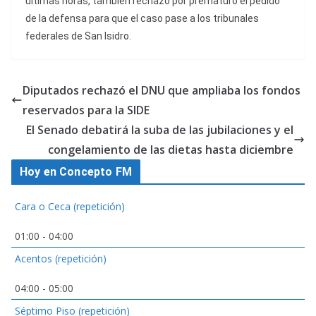
últimas horas, también rechazó por prematuro el pedido
de la defensa para que el caso pase a los tribunales
federales de San Isidro.
Diputados rechazó el DNU que ampliaba los fondos
reservados para la SIDE
El Senado debatirá la suba de las jubilaciones y el
congelamiento de las dietas hasta diciembre
Hoy en Concepto FM
Cara o Ceca (repetición)
01:00
-
04:00
Acentos (repetición)
04:00
-
05:00
Séptimo Piso (repetición)