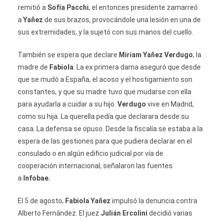
remitió a
Sofía Pacchi
, el entonces presidente zamarreó
a
Yañez
de sus brazos, provocándole una lesión en una de
sus extremidades, y la sujetó con sus manos del cuello.
También se espera que declare
Miriam Yañez Verdugo
, la
madre de
Fabiola
. La ex primera dama aseguró que desde
que se mudó a España, el acoso y el hostigamiento son
constantes, y que su madre tuvo que mudarse con ella
para ayudarla a cuidar a su hijo.
Verdugo
vive en Madrid,
como su hija. La querella pedía que declarara desde su
casa. La defensa se opuso. Desde la fiscalía se estaba a la
espera de las gestiones para que pudiera declarar en el
consulado o en algún edificio judicial por vía de
cooperación internacional, señalaron las fuentes
a
Infobae.
El 5 de agosto,
Fabiola
Yañez
impulsó la denuncia contra
Alberto Fernández. El juez
Julián Ercolini
decidió varias