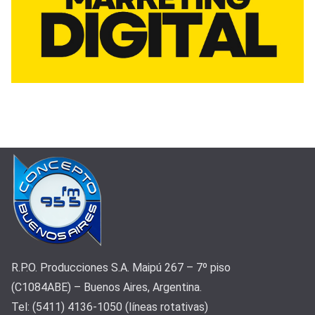
R.P.O. Producciones S.A. Maipú 267 – 7º piso
(C1084ABE) – Buenos Aires, Argentina.
Tel: (5411) 4136-1050 (líneas rotativas)