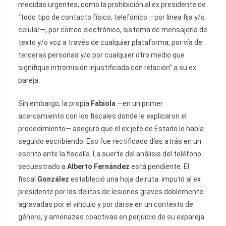
medidas urgentes, como la prohibición al ex presidente de
“todo tipo de contacto físico, telefónico —por línea fija y/o
celular—, por correo electrónico, sistema de mensajería de
texto y/o voz a través de cualquier plataforma, por vía de
terceras personas y/o por cualquier otro medio que
signifique intromisión injustificada con relación” a su ex
pareja.
Sin embargo, la propia
Fabiola
—en un primer
acercamiento con los fiscales donde le explicaron el
procedimiento— aseguró que el ex jefe de Estado le había
seguido escribiendo. Eso fue rectificado días atrás en un
escrito ante la fiscalía. La suerte del análisis del teléfono
secuestrado a
Alberto Fernández
está pendiente. El
fiscal
González
estableció una hoja de ruta: imputó al ex
presidente por los delitos de lesiones graves doblemente
agravadas por el vínculo y por darse en un contexto de
género, y amenazas coactivas en perjuicio de su expareja