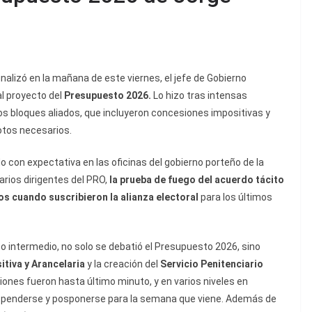
alizó en la mañana de este viernes, el jefe de Gobierno
 al proyecto del
Presupuesto 2026.
Lo hizo tras intensas
ros bloques aliados, que incluyeron concesiones impositivas y
otos necesarios.
o con expectativa en las oficinas del gobierno porteño de la
varios dirigentes del PRO,
la prueba de fuego del acuerdo tácito
s cuando suscribieron la alianza electoral
para los últimos
to intermedio, no solo se debatió el Presupuesto 2026, sino
itiva y Arancelaria
y la creación del
Servicio Penitenciario
ones fueron hasta último minuto, y en varios niveles en
suspenderse y posponerse para la semana que viene. Además de