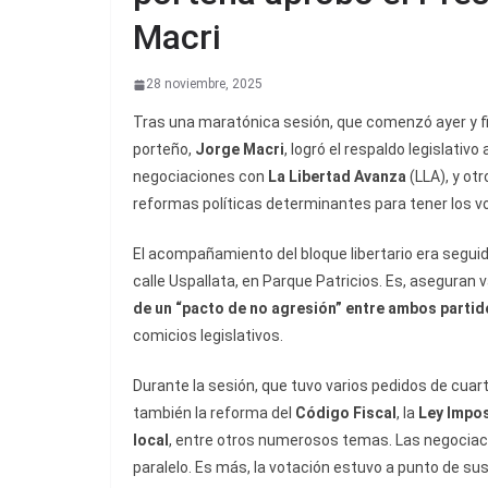
Macri
28 noviembre, 2025
Tras una maratónica sesión, que comenzó ayer y fin
porteño,
Jorge Macri
, logró el respaldo legislativo
negociaciones con
La Libertad Avanza
(LLA), y ot
reformas políticas determinantes para tener los v
El acompañamiento del bloque libertario era seguid
calle Uspallata, en Parque Patricios. Es, aseguran 
de un “pacto de no agresión” entre ambos partido
comicios legislativos.
Durante la sesión, que tuvo varios pedidos de cuar
también la reforma del
Código Fiscal
, la
Ley Impos
local
, entre otros numerosos temas. Las negociaci
paralelo. Es más, la votación estuvo a punto de 