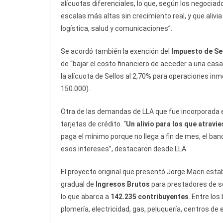
alícuotas diferenciales, lo que, según los negocia
escalas más altas sin crecimiento real, y que alivia
logística, salud y comunicaciones”.
Se acordó también la exención del
Impuesto de Se
de “bajar el costo financiero de acceder a una cas
la alícuota de Sellos al 2,70% para operaciones i
150.000).
Otra de las demandas de LLA que fue incorporada e
tarjetas de crédito. “
Un alivio para los que atravi
paga el mínimo porque no llega a fin de mes, el ban
esos intereses”, destacaron desde LLA.
El proyecto original que presentó Jorge Macri esta
gradual de
Ingresos Brutos
para prestadores de se
lo que abarca a
142.235 contribuyentes
. Entre lo
plomería, electricidad, gas, peluquería, centros de 