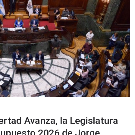
ertad Avanza, la Legislatura
supuesto 2026 de Jorge