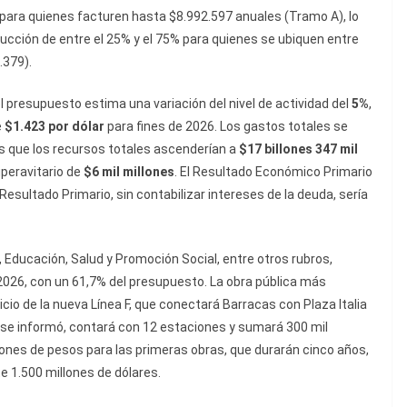
 para quienes facturen hasta $8.992.597 anuales (Tramo A), lo
ducción de entre el 25% y el 75% para quienes se ubiquen entre
.379).
presupuesto estima una variación del nivel de actividad del
5%
,
e
$1.423 por dólar
para fines de 2026. Los gastos totales se
as que los recursos totales ascenderían a
$17 billones 347 mil
superavitario de
$6 mil millones
. El Resultado Económico Primario
 Resultado Primario, sin contabilizar intereses de la deuda, sería
 Educación, Salud y Promoción Social, entre otros rubros,
 2026, con un 61,7% del presupuesto. La obra pública más
icio de la nueva Línea F, que conectará Barracas con Plaza Italia
 se informó, contará con 12 estaciones y sumará 300 mil
llones de pesos para las primeras obras, que durarán cinco años,
1.500 millones de dólares.