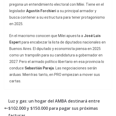
pregona un entendimiento electoral con Milei. Tiene en el
legislador
Agustín Forchieri
a su principal armador y
busca contener a su estructura para tener protagonismo
en 2025.
En el macrismo conocen que Milei apuesta a
José Luis
Espert
para encabezar la lista de diputados nacionales en
Buenos Aires. El diputado y economista piensa en 2025
como un trampolín para su candidatura a gobernador en
2027. Pero el armado político libertario en esa provincia lo
conduce
Sebastián
Pareja
. Las negociaciones serán
arduas. Mientras tanto, en PRO empiezan a mover sus
cartas.
Luz y gas: un hogar del AMBA destinará entre
$102.000 y $150.000 para pagar sus próximas
facturas