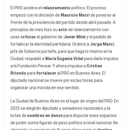
El PRO acelera el
relanzamiento
político. El proceso
empezó con la decisión de
Mauricio Macri
de ponerse al
frente de la presidencia del partido desde abril pasado. A
principios de mes hizo su
acto
de relanzamiento con
unas
críticas
al gobierno de
Javier Milei
y el pedido de
fortalecer la identidad partidaria. Ordenó a
Jorge Macri
,
jefe de Gobierno porteño, para que haga lo mismo en la
Ciudad, respaldó a
María Eugenia Vidal
para darle impulso
a la Fundación Pensar. Y ahora impulsa a
Cristian
Ritondo
para
fortalecer
al PRO en Buenos Aires. El
diputado nacional se mueve por estas horas para
organizar una movida en ese sentido.
La Ciudad de Buenos Aires es el lugar de origen del PRO. En
2025 se elegirán diputado y senadores nacionales y la
listas de
nombres en danza
para disputar esos espacios
de poder suma figuras de peso político a nivel nacional. No