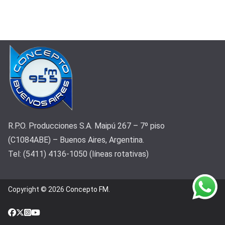
R.P.O. Producciones S.A. Maipú 267 – 7º piso
(C1084ABE) – Buenos Aires, Argentina.
Tel: (5411) 4136-1050 (líneas rotativas)
Copyright © 2026
Concepto FM
.