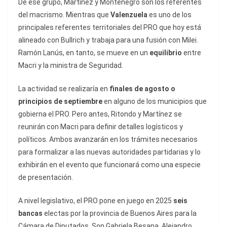
De ese grupo, Martínez y Montenegro son los referentes
del macrismo. Mientras que
Valenzuela
es uno de los
principales referentes territoriales del PRO que hoy está
alineado con Bullrich y trabaja para una fusión con Milei.
Ramón Lanús, en tanto, se mueve en un
equilibrio
entre
Macri y la ministra de Seguridad.
La actividad se realizaría en
finales de agosto o
principios de septiembre
en alguno de los municipios que
gobierna el PRO. Pero antes, Ritondo y Martínez se
reunirán con Macri para definir detalles logísticos y
políticos. Ambos avanzarán en los trámites necesarios
para formalizar a las nuevas autoridades partidarias y lo
exhibirán en el evento que funcionará como una especie
de presentación.
A nivel legislativo, el PRO pone en juego en 2025
seis
bancas
electas por la provincia de Buenos Aires para la
Cámara de Diputados. Son Gabriela Besana, Alejandro