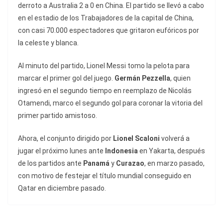
derroto a Australia 2 a 0 en China. El partido se llevó a cabo
en el estadio de los Trabajadores de la capital de China,
con casi 70.000 espectadores que gritaron eufóricos por
la celeste y blanca.
Al minuto del partido, Lionel Messi tomo la pelota para
marcar el primer gol del juego.
Germán Pezzella
, quien
ingresó en el segundo tiempo en reemplazo de Nicolás
Otamendi, marco el segundo gol para coronar la vitoria del
primer partido amistoso.
Ahora, el conjunto dirigido por
Lionel Scaloni
volverá a
jugar el próximo lunes ante
Indonesia
en Yakarta, después
de los partidos ante
Panamá
y
Curazao
, en marzo pasado,
con motivo de festejar el título mundial conseguido en
Qatar en diciembre pasado.