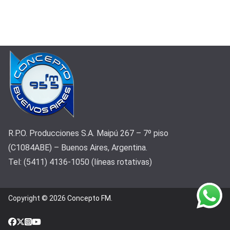
R.P.O. Producciones S.A. Maipú 267 – 7º piso
(C1084ABE) – Buenos Aires, Argentina.
Tel: (5411) 4136-1050 (líneas rotativas)
Copyright © 2026
Concepto FM
.