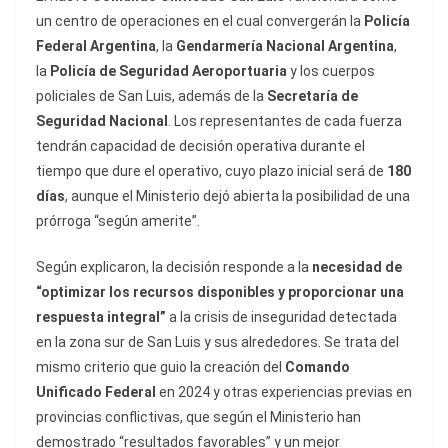
un centro de operaciones en el cual convergerán la
Policía
Federal Argentina
, la
Gendarmería Nacional Argentina
,
la
Policía de Seguridad Aeroportuaria
y los cuerpos
policiales de San Luis, además de la
Secretaría de
Seguridad Nacional
. Los representantes de cada fuerza
tendrán capacidad de decisión operativa durante el
tiempo que dure el operativo, cuyo plazo inicial será de
180
días
, aunque el Ministerio dejó abierta la posibilidad de una
prórroga “según amerite”.
Según explicaron, la decisión responde a la
necesidad de
“optimizar los recursos disponibles y proporcionar una
respuesta integral”
a la crisis de inseguridad detectada
en la zona sur de San Luis y sus alrededores. Se trata del
mismo criterio que guio la creación del
Comando
Unificado Federal
en 2024 y otras experiencias previas en
provincias conflictivas, que según el Ministerio han
demostrado “resultados favorables” y un mejor