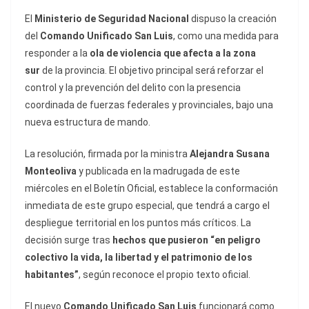
El
Ministerio de Seguridad Nacional
dispuso la creación
del
Comando Unificado San Luis
, como una medida para
responder a la
ola de violencia que afecta a la zona
sur
de la provincia. El objetivo principal será reforzar el
control y la prevención del delito con la presencia
coordinada de fuerzas federales y provinciales, bajo una
nueva estructura de mando.
La resolución, firmada por la ministra
Alejandra Susana
Monteoliva
y publicada en la madrugada de este
miércoles en el Boletín Oficial, establece la conformación
inmediata de este grupo especial, que tendrá a cargo el
despliegue territorial en los puntos más críticos. La
decisión surge tras
hechos que pusieron “en peligro
colectivo la vida, la libertad y el patrimonio de los
habitantes”
, según reconoce el propio texto oficial.
El nuevo
Comando Unificado San Luis
funcionará como