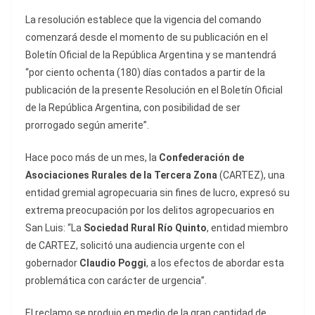
La resolución establece que la vigencia del comando
comenzará desde el momento de su publicación en el
Boletín Oficial de la República Argentina y se mantendrá
“por ciento ochenta (180) días contados a partir de la
publicación de la presente Resolución en el Boletín Oficial
de la República Argentina, con posibilidad de ser
prorrogado según amerite”.
Hace poco más de un mes, la
Confederación de
Asociaciones Rurales de la Tercera Zona
(CARTEZ), una
entidad gremial agropecuaria sin fines de lucro, expresó su
extrema preocupación por los delitos agropecuarios en
San Luis: “La
Sociedad Rural Río Quinto
, entidad miembro
de CARTEZ, solicitó una audiencia urgente con el
gobernador
Claudio Poggi
, a los efectos de abordar esta
problemática con carácter de urgencia”.
El reclamo se produjo en medio de la gran cantidad de