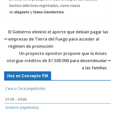
hechos delictivos registrados, como casos
de
abigeato
y
faena clandestina
.
El Gobierno eliminó el aporte que debían pagar las
empresas de Tierra del Fuego para acceder al
régimen de promoción
Un proyecto opositor propone que la Anses
otorgue créditos de $1.500.000 para desendeudar
a las familias
Hoy en Concepto FM
Cara o Ceca (repetición)
01:00
-
04:00
Acentos (repetición)