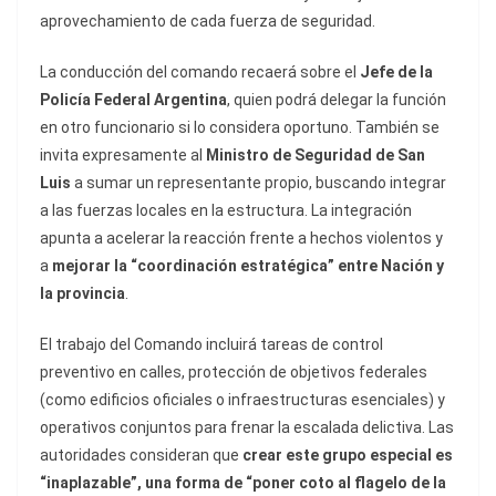
aprovechamiento de cada fuerza de seguridad.
La conducción del comando recaerá sobre el
Jefe de la
Policía Federal Argentina
, quien podrá delegar la función
en otro funcionario si lo considera oportuno. También se
invita expresamente al
Ministro de Seguridad de San
Luis
a sumar un representante propio, buscando integrar
a las fuerzas locales en la estructura. La integración
apunta a acelerar la reacción frente a hechos violentos y
a
mejorar la “coordinación estratégica” entre Nación y
la provincia
.
El trabajo del Comando incluirá tareas de control
preventivo en calles, protección de objetivos federales
(como edificios oficiales o infraestructuras esenciales) y
operativos conjuntos para frenar la escalada delictiva. Las
autoridades consideran que
crear este grupo especial es
“inaplazable”, una forma de “poner coto al flagelo de la