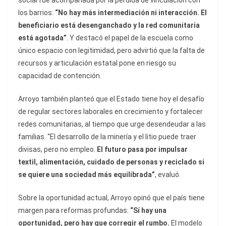
social fue acompañada por la pérdida de vinculación con
los barrios:
“No hay más intermediación ni interacción. El
beneficiario está desenganchado y la red comunitaria
está agotada”
. Y destacó el papel de la escuela como
único espacio con legitimidad, pero advirtió que la falta de
recursos y articulación estatal pone en riesgo su
capacidad de contención.
Arroyo también planteó que el Estado tiene hoy el desafío
de regular sectores laborales en crecimiento y fortalecer
redes comunitarias, al tiempo que urge desendeudar a las
familias. “El desarrollo de la minería y el litio puede traer
divisas, pero no empleo.
El futuro pasa por impulsar
textil, alimentación, cuidado de personas y reciclado si
se quiere una sociedad más equilibrada”
, evaluó.
Sobre la oportunidad actual, Arroyo opinó que el país tiene
margen para reformas profundas:
“Sí hay una
oportunidad, pero hay que corregir el rumbo.
El modelo