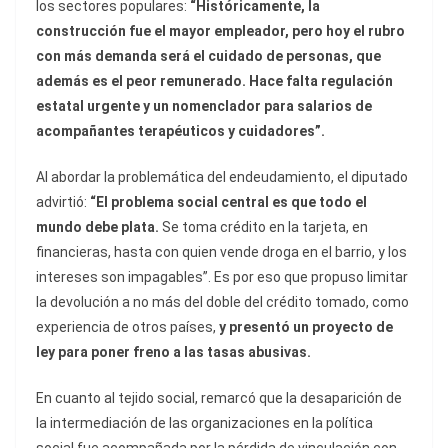
los sectores populares:
“Históricamente, la
construcción fue el mayor empleador, pero hoy el rubro
con más demanda será el cuidado de personas, que
además es el peor remunerado. Hace falta regulación
estatal urgente y un nomenclador para salarios de
acompañantes terapéuticos y cuidadores”.
Al abordar la problemática del endeudamiento, el diputado
advirtió:
“El problema social central es que todo el
mundo debe plata.
Se toma crédito en la tarjeta, en
financieras, hasta con quien vende droga en el barrio, y los
intereses son impagables”. Es por eso que propuso limitar
la devolución a no más del doble del crédito tomado, como
experiencia de otros países,
y presentó un proyecto de
ley para poner freno a las tasas abusivas.
En cuanto al tejido social, remarcó que la desaparición de
la intermediación de las organizaciones en la política