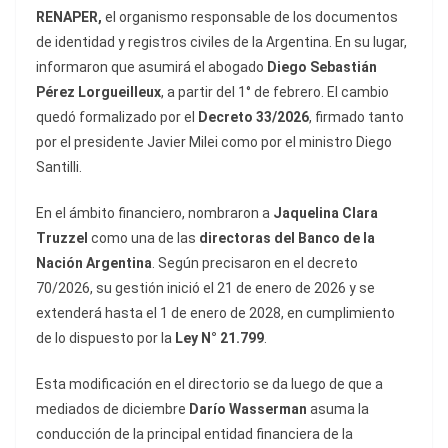
RENAPER,
el organismo responsable de los documentos
de identidad y registros civiles de la Argentina. En su lugar,
informaron que asumirá el abogado
Diego Sebastián
Pérez Lorgueilleux
, a partir del 1° de febrero. El cambio
quedó formalizado por el
Decreto 33/2026
, firmado tanto
por el presidente Javier Milei como por el ministro Diego
Santilli.
En el ámbito financiero, nombraron a
Jaquelina Clara
Truzzel
como una de las
directoras del Banco de la
Nación Argentina
. Según precisaron en el decreto
70/2026, su gestión inició el 21 de enero de 2026 y se
extenderá hasta el 1 de enero de 2028, en cumplimiento
de lo dispuesto por la
Ley N° 21.799
.
Esta modificación en el directorio se da luego de que a
mediados de diciembre
Darío Wasserman
asuma la
conducción de la principal entidad financiera de la