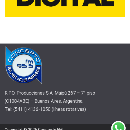
R.P.O. Producciones S.A. Maipú 267 – 7º piso
(C1084ABE) – Buenos Aires, Argentina.
Tel: (5411) 4136-1050 (líneas rotativas)
Copyright © 2026
Concepto FM
.