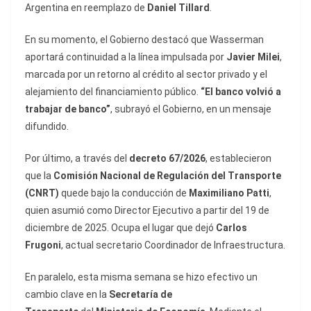
Argentina en reemplazo de
Daniel Tillard
.
En su momento, el Gobierno destacó que Wasserman
aportará continuidad a la línea impulsada por
Javier Milei
,
marcada por un retorno al crédito al sector privado y el
alejamiento del financiamiento público.
“El banco volvió a
trabajar de banco”
, subrayó el Gobierno, en un mensaje
difundido.
Por último, a través del
decreto 67/2026
, establecieron
que la
Comisión Nacional de Regulación del Transporte
(CNRT)
quede bajo la conducción de
Maximiliano Patti
,
quien asumió como Director Ejecutivo a partir del 19 de
diciembre de 2025. Ocupa el lugar que dejó
Carlos
Frugoni
, actual secretario Coordinador de Infraestructura.
En paralelo, esta misma semana se hizo efectivo un
cambio clave en la
Secretaría de