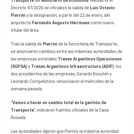
Transporte
del
Ministerio de Economía
. Mediante el
Decreto 47/2026 se oficializó la salida de
Luis Octavio
Pierrini
y la designación, a partir del 22 de enero, del
arquitecto
Fernando Augusto Herrmann
como nuevo
titular del área.
Tras la salida de
Pierrini
de la Secretaría de Transporte,
se anunciaron cambios entre las máximas autoridades de
las empresas estatales
Trenes Argentinos Operaciones
(SOFSA)
y
Trenes Argentinos Infraestructura (ADIF)
: los
dos presidentes de las empresas, Gerardo Boschín y
Leonardo Compelatore, renunciaron el miércoles de la
semana pasada.
“
Vamos a hacer un cambio total en la gestión de
Transporte
”, indicaron fuentes oficiales de la Casa
Rosada.
Las autoridades dijeron que Pierrini, la máxima autoridad