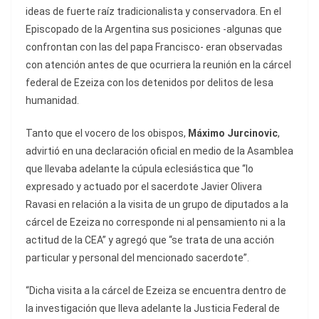
ideas de fuerte raíz tradicionalista y conservadora. En el
Episcopado de la Argentina sus posiciones -algunas que
confrontan con las del papa Francisco- eran observadas
con atención antes de que ocurriera la reunión en la cárcel
federal de Ezeiza con los detenidos por delitos de lesa
humanidad.
Tanto que el vocero de los obispos,
Máximo Jurcinovic
,
advirtió en una declaración oficial en medio de la Asamblea
que llevaba adelante la cúpula eclesiástica que “lo
expresado y actuado por el sacerdote Javier Olivera
Ravasi en relación a la visita de un grupo de diputados a la
cárcel de Ezeiza no corresponde ni al pensamiento ni a la
actitud de la CEA” y agregó que “se trata de una acción
particular y personal del mencionado sacerdote”.
“Dicha visita a la cárcel de Ezeiza se encuentra dentro de
la investigación que lleva adelante la Justicia Federal de