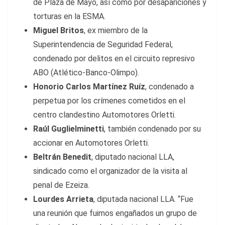
de Plaza de Mayo, así como por desapariciones y
torturas en la ESMA.
Miguel Britos
, ex miembro de la
Superintendencia de Seguridad Federal,
condenado por delitos en el circuito represivo
ABO (Atlético-Banco-Olimpo).
Honorio Carlos Martínez Ruíz
, condenado a
perpetua por los crímenes cometidos en el
centro clandestino Automotores Orletti.
Raúl Guglielminetti
, también condenado por su
accionar en Automotores Orletti.
Beltrán Benedit
, diputado nacional LLA,
sindicado como el organizador de la visita al
penal de Ezeiza.
Lourdes Arrieta
, diputada nacional LLA. “Fue
una reunión que fuimos engañados un grupo de