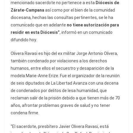
mencionado sacerdote no pertenece a esta
Diócesis de
Zárate-Campana
así como por el bien de la comunidad
diocesana, hechas las consultas pertinentes, se le ha
comunicado que en adelante
no tiene autorización para
residir en esta Diócesis”
, informó en un comunicado
difundido hoy.
Olivera Ravasi es hijo del ex militar Jorge Antonio Olivera,
también condenado por violaciones a los derechos
humanos, entre ellos el secuestro y desaparición de la
modela Marie-Anne Erize. Fue el organizador de la reunión
de seis diputados de La Libertad Avanza con una decena
de condenados por delitos de lesa humanidad, que
reclaman salir de la prisión debido a que tienen más de 70
años, afrontar problemas graves de salud y no tener
condena firme.
“El sacerdote, presbítero Javier Olivera Ravasi, está