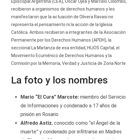
Episcopal Argentina (CEA), Oscar Ojea y Marcelo Colombo,
recibieron a organismos de derechos humanos y les
manifestaron que la actuación de Olivera Ravasi no
representa el pensamiento ni la acción de la Iglesia
Católica. Ambos recibieron a integrantes de la Asociación
Permanente por los Derechos Humanos (APDH), la
seccional La Matanza de esa entidad, HIJOS Capital, el
Movimiento Ecuménico de Derechos Humanos y la
Comisión por la Memoria, Verdad y Justicia de Zona Norte.
La foto y los nombres
Mario “El Cura” Marcote:
miembro del Servicio
de Informaciones y condenado a 17 años de
prisión en Rosario.
Alfredo Astiz
, conocido como “el Ángel de la
muerte” y condenado por infiltrarse en Madres