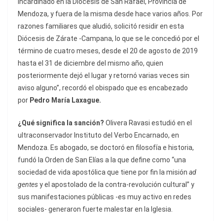
incardinado en la Diócesis de San Rafael, Provincia de
Mendoza, y fuera de la misma desde hace varios años. Por
razones familiares que aludió, solicitó residir en esta
Diócesis de Zárate -Campana, lo que se le concedió por el
término de cuatro meses, desde el 20 de agosto de 2019
hasta el 31 de diciembre del mismo año, quien
posteriormente dejó el lugar y retornó varias veces sin
aviso alguno”, recordó el obispado que es encabezado
por
Pedro María Laxague.
¿Qué significa la sanción?
Olivera Ravasi estudió en el
ultraconservador Instituto del Verbo Encarnado, en
Mendoza. Es abogado, se doctoró en filosofía e historia,
fundó la Orden de San Elías a la que define como “una
sociedad de vida apostólica que tiene por fin la misión
ad
gentes
y el apostolado de la contra-revolución cultural” y
sus manifestaciones públicas -es muy activo en redes
sociales- generaron fuerte malestar en la Iglesia.