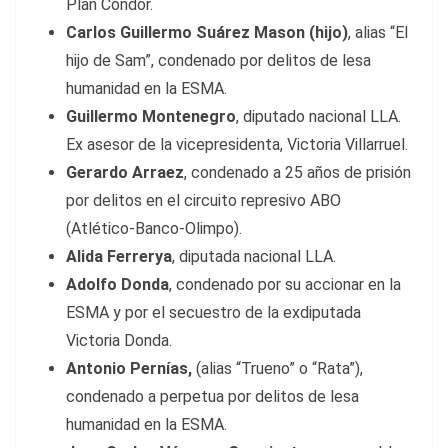
Plan Cóndor.
Carlos Guillermo Suárez Mason (hijo)
, alias “El
hijo de Sam”, condenado por delitos de lesa
humanidad en la ESMA.
Guillermo Montenegro
, diputado nacional LLA.
Ex asesor de la vicepresidenta, Victoria Villarruel.
Gerardo Arraez
, condenado a 25 años de prisión
por delitos en el circuito represivo ABO
(Atlético-Banco-Olimpo).
Alida Ferrerya
, diputada nacional LLA.
Adolfo Donda
, condenado por su accionar en la
ESMA y por el secuestro de la exdiputada
Victoria Donda.
Antonio Pernías,
(alias “Trueno” o “Rata”),
condenado a perpetua por delitos de lesa
humanidad en la ESMA.