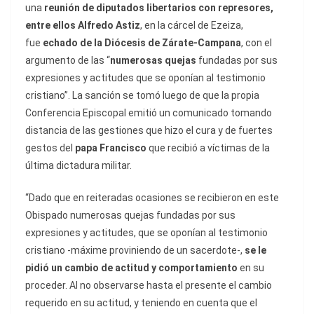
una
reunión de diputados libertarios con represores,
entre ellos Alfredo Astiz
, en la cárcel de Ezeiza,
fue
echado de la Diócesis de Zárate-Campana
, con el
argumento de las “
numerosas quejas
fundadas por sus
expresiones y actitudes que se oponían al testimonio
cristiano”. La sanción se tomó luego de que la propia
Conferencia Episcopal emitió un comunicado tomando
distancia de las gestiones que hizo el cura y de fuertes
gestos del
papa Francisco
que recibió a víctimas de la
última dictadura militar.
“Dado que en reiteradas ocasiones se recibieron en este
Obispado numerosas quejas fundadas por sus
expresiones y actitudes, que se oponían al testimonio
cristiano -máxime proviniendo de un sacerdote-,
se le
pidió un cambio de actitud y comportamiento
en su
proceder. Al no observarse hasta el presente el cambio
requerido en su actitud, y teniendo en cuenta que el