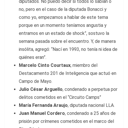
diputados.
No puedo decir si todos lo sabían o
no, pero en el caso de la diputada Bonacci y
como yo, empezamos a hablar de este tema
porque en un momento teníamos angustia y
entramos en un estado de shock”, sostuvo la
semana pasada sobre el encuentro. Y, de manera
insólita, agregó: “Nací en 1993, no tenía ni idea de
quiénes eran”.
Marcelo Cinto Courtaux
, miembro del
Destacamento 201 de Inteligencia que actuó en
Campo de Mayo.
Julio César Arguello
, condenado a perpetua por
delitos cometidos en el “Circuito Camps”
María Fernanda Araujo
, diputada nacional LLA.
Juan Manuel Cordero
, condenado a 25 años de
prisión por crímenes cometidos en el marco del