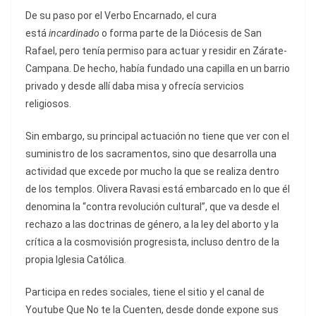
De su paso por el Verbo Encarnado, el cura
está
incardinado
o forma parte de la Diócesis de San
Rafael, pero tenía permiso para actuar y residir en Zárate-
Campana. De hecho, había fundado una capilla en un barrio
privado y desde allí daba misa y ofrecía servicios
religiosos.
Sin embargo, su principal actuación no tiene que ver con el
suministro de los sacramentos, sino que desarrolla una
actividad que excede por mucho la que se realiza dentro
de los templos. Olivera Ravasi está embarcado en lo que él
denomina la “contra revolución cultural”, que va desde el
rechazo a las doctrinas de género, a la ley del aborto y la
crítica a la cosmovisión progresista, incluso dentro de la
propia Iglesia Católica.
Participa en redes sociales, tiene el sitio y el canal de
Youtube Que No te la Cuenten, desde donde expone sus