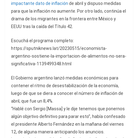
impactante dato de inflación
de abril y dispuso medidas
para que la inflación no aumente. Por otro lado, continúa el
drama de los migrantes en la frontera entre México y
EEUU tras la caída del Título 42.
Escuchá el programa completo:
https://sputniknews.lat/20230515/economista-
argentino-sostiene-la-importacion-de-alimentos-no-sera-
significativa-1139499348.html
El Gobierno argentino lanzó medidas económicas para
contener el ritmo de desestabilización de la economía,
luego de que se diera a conocer el número de inflación de
abril, que fue un 8,4%.
“Hablé con Sergio [Massa] y le dije tenemos que ponernos
algún objetivo definitivo para parar esto”, había confesado
el presidente Alberto Fernández en la mañana del viernes
12, de alguna manera anticipando los anuncios.