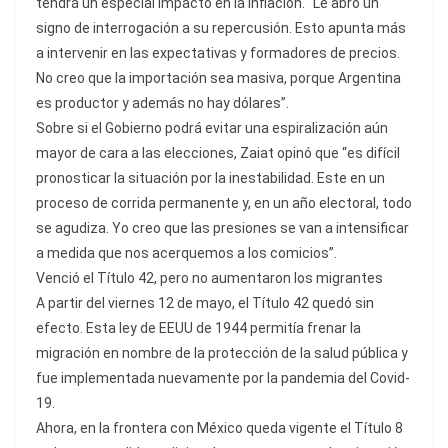
tendrá un especial impacto en la inflación. “Le abro un
signo de interrogación a su repercusión. Esto apunta más
a intervenir en las expectativas y formadores de precios.
No creo que la importación sea masiva, porque Argentina
es productor y además no hay dólares”.
Sobre si el Gobierno podrá evitar una espiralización aún
mayor de cara a las elecciones, Zaiat opinó que “es difícil
pronosticar la situación por la inestabilidad. Este en un
proceso de corrida permanente y, en un año electoral, todo
se agudiza. Yo creo que las presiones se van a intensificar
a medida que nos acerquemos a los comicios”.
Venció el Título 42, pero no aumentaron los migrantes
A partir del viernes 12 de mayo, el Título 42 quedó sin
efecto. Esta ley de EEUU de 1944 permitía frenar la
migración en nombre de la protección de la salud pública y
fue implementada nuevamente por la pandemia del Covid-
19.
Ahora, en la frontera con México queda vigente el Título 8