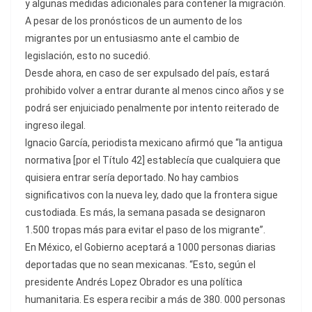
y algunas medidas adicionales para contener la migración.
A pesar de los pronósticos de un aumento de los
migrantes por un entusiasmo ante el cambio de
legislación, esto no sucedió.
Desde ahora, en caso de ser expulsado del país, estará
prohibido volver a entrar durante al menos cinco años y se
podrá ser enjuiciado penalmente por intento reiterado de
ingreso ilegal.
Ignacio García, periodista mexicano afirmó que “la antigua
normativa [por el Título 42] establecía que cualquiera que
quisiera entrar sería deportado. No hay cambios
significativos con la nueva ley, dado que la frontera sigue
custodiada. Es más, la semana pasada se designaron
1.500 tropas más para evitar el paso de los migrante”.
En México, el Gobierno aceptará a 1000 personas diarias
deportadas que no sean mexicanas. “Esto, según el
presidente Andrés Lopez Obrador es una política
humanitaria. Es espera recibir a más de 380. 000 personas