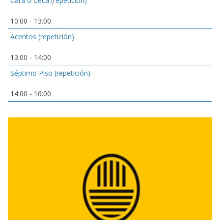
Cara o Ceca (repetición)
10:00
-
13:00
Acentos (repetición)
13:00
-
14:00
Séptimo Piso (repetición)
14:00
-
16:00