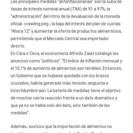
Las principales medidas “antiinflacionarias” son la suba de
tasas de interés nominal anual (TNA) de 91 a 97%, la
“administración” del ritmo de la devaluación de la moneda
oficial -crawling peg-, la baja del interés del plan de cuotas
“Ahora 12” y aumentar la oferta de productos alimenticios,
permitiendo que el Mercado Central sea importador
directo.
En Cara o Ceca, el economista Alfredo Zaiat catalogó los
anuncios como “políticos”. “El índice de inflación mensual y
el 10,1% de aumento de alimentos son terribles. Entonces,
un Gobierno que se hubiese quedado con los brazos
cruzados, habría generado más tensión, angustia e
incertidumbre aún. La batería de medidas tiene el objetivo
de mostrar cierta reacción frente a un dato dramático y
que ya no se habla solo del dato, sino también de las
medidas”.
Además, sostuvo que la importación de alimentos no