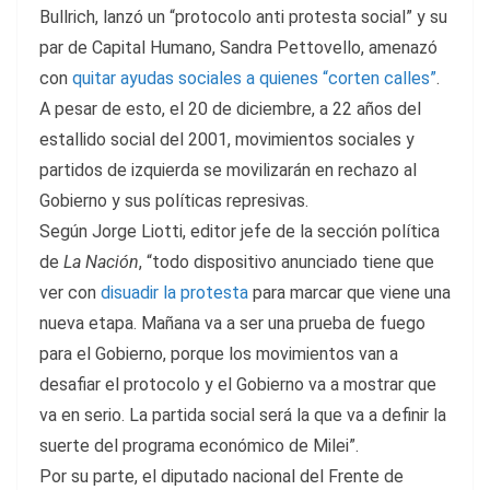
Bullrich, lanzó un “protocolo anti protesta social” y su
par de Capital Humano, Sandra Pettovello, amenazó
con
quitar ayudas sociales a quienes “corten calles”
.
A pesar de esto, el 20 de diciembre, a 22 años del
estallido social del 2001, movimientos sociales y
partidos de izquierda se movilizarán en rechazo al
Gobierno y sus políticas represivas.
Según Jorge Liotti, editor jefe de la sección política
de
La Nación
, “todo dispositivo anunciado tiene que
ver con
disuadir la protesta
para marcar que viene una
nueva etapa. Mañana va a ser una prueba de fuego
para el Gobierno, porque los movimientos van a
desafiar el protocolo y el Gobierno va a mostrar que
va en serio. La partida social será la que va a definir la
suerte del programa económico de Milei”.
Por su parte, el diputado nacional del Frente de