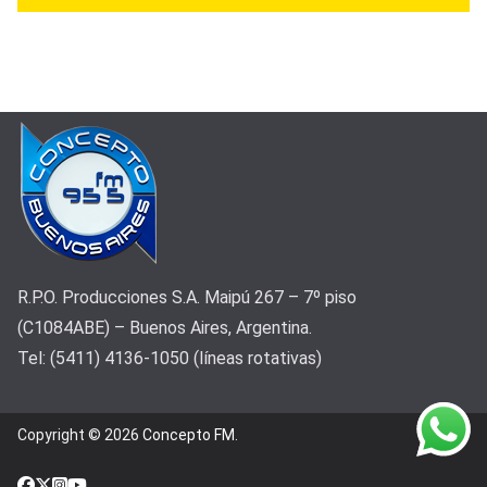
R.P.O. Producciones S.A. Maipú 267 – 7º piso
(C1084ABE) – Buenos Aires, Argentina.
Tel: (5411) 4136-1050 (líneas rotativas)
Copyright © 2026
Concepto FM
.