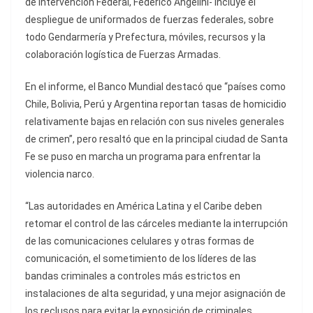
de Intervención Federal, Federico Angelini- incluye el
despliegue de uniformados de fuerzas federales, sobre
todo Gendarmería y Prefectura, móviles, recursos y la
colaboración logística de Fuerzas Armadas.
En el informe, el Banco Mundial destacó que “países como
Chile, Bolivia, Perú y Argentina reportan tasas de homicidio
relativamente bajas en relación con sus niveles generales
de crimen”, pero resaltó que en la principal ciudad de Santa
Fe se puso en marcha un programa para enfrentar la
violencia narco.
“Las autoridades en América Latina y el Caribe deben
retomar el control de las cárceles mediante la interrupción
de las comunicaciones celulares y otras formas de
comunicación, el sometimiento de los líderes de las
bandas criminales a controles más estrictos en
instalaciones de alta seguridad, y una mejor asignación de
los reclusos para evitar la exposición de criminales