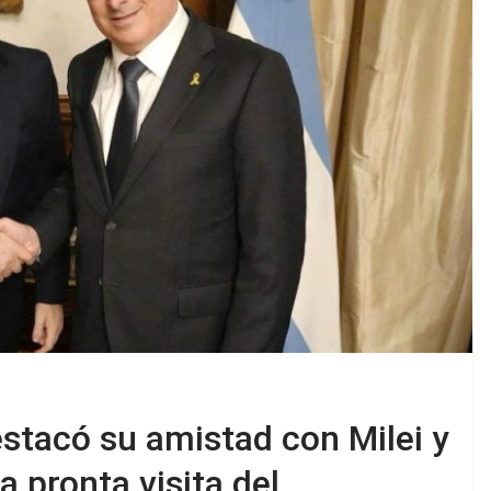
destacó su amistad con Milei y
 pronta visita del