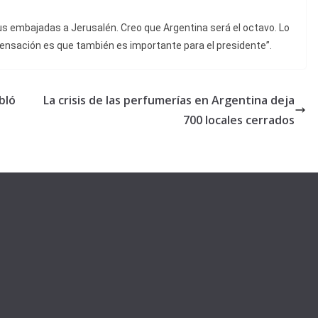
us embajadas a Jerusalén. Creo que Argentina será el octavo. Lo
ensación es que también es importante para el presidente”.
bló
La crisis de las perfumerías en Argentina deja
700 locales cerrados