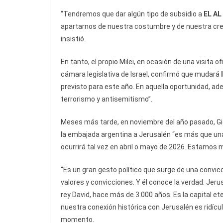
“Tendremos que dar algún tipo de subsidio a
EL AL
apartarnos de nuestra costumbre y de nuestra cree
insistió.
En tanto, el propio Milei, en ocasión de una visita o
cámara legislativa de Israel, confirmó que mudará
previsto para este año. En aquella oportunidad, ad
terrorismo y antisemitismo”.
Meses más tarde, en noviembre del año pasado, Gid
la embajada argentina a Jerusalén “es más que una 
ocurrirá tal vez en abril o mayo de 2026. Estamos
“Es un gran gesto político que surge de una convicc
valores y convicciones. Y él conoce la verdad: Jerus
rey David, hace más de 3.000 años. Es la capital e
nuestra conexión histórica con Jerusalén es ridícul
momento.