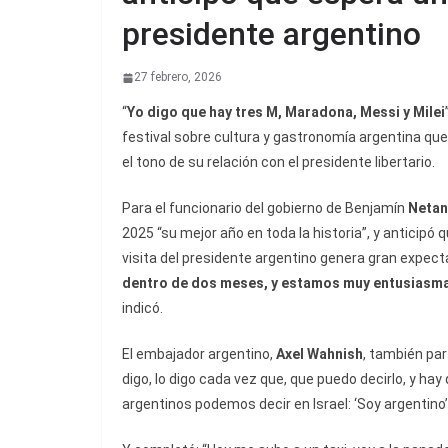
presidente argentino
27 febrero, 2026
“
Yo digo que hay tres M, Maradona, Messi y Milei
festival sobre cultura y gastronomía argentina que
el tono de su relación con el presidente libertario.
Para el funcionario del gobierno de Benjamín
Netan
2025 “su mejor año en toda la historia”, y anticip
visita del presidente argentino genera gran expecta
dentro de dos meses, y estamos muy entusiasm
indicó.
El embajador argentino,
Axel Wahnish
, también par
digo, lo digo cada vez que, que puedo decirlo, y ha
argentinos podemos decir en Israel: ‘Soy argentino’,