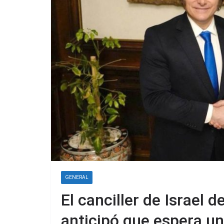
GENERAL
El canciller de Israel 
anticipó que espera una