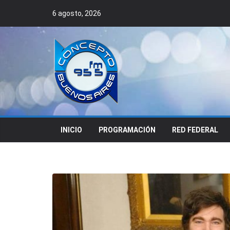
Skip
6 agosto, 2026
to
content
INICIO
PROGRAMACIÓN
RED FEDERAL