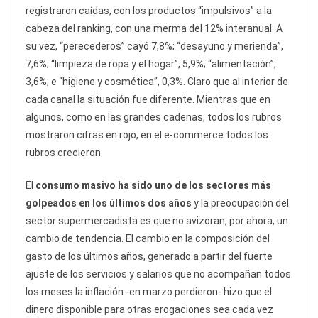
registraron caídas, con los productos “impulsivos” a la
cabeza del ranking, con una merma del 12% interanual. A
su vez, “perecederos” cayó 7,8%; “desayuno y merienda”,
7,6%; “limpieza de ropa y el hogar”, 5,9%; “alimentación”,
3,6%; e “higiene y cosmética”, 0,3%. Claro que al interior de
cada canal la situación fue diferente. Mientras que en
algunos, como en las grandes cadenas, todos los rubros
mostraron cifras en rojo, en el e-commerce todos los
rubros crecieron.
El
consumo masivo ha sido uno de los sectores más
golpeados en los últimos dos años
y la preocupación del
sector supermercadista es que no avizoran, por ahora, un
cambio de tendencia. El cambio en la composición del
gasto de los últimos años, generado a partir del fuerte
ajuste de los servicios y salarios que no acompañan todos
los meses la inflación -en marzo perdieron- hizo que el
dinero disponible para otras erogaciones sea cada vez