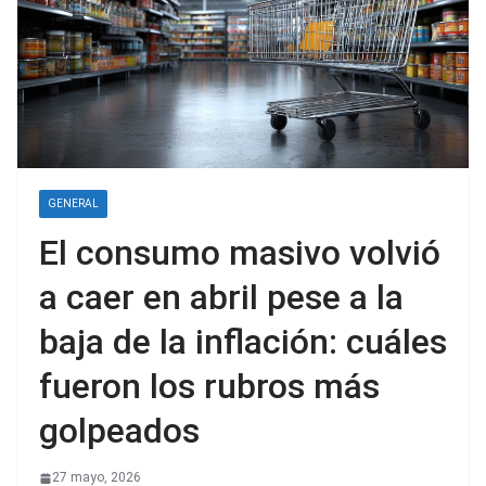
GENERAL
El consumo masivo volvió
a caer en abril pese a la
baja de la inflación: cuáles
fueron los rubros más
golpeados
27 mayo, 2026