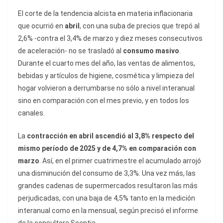
El corte de la tendencia alcista en materia inflacionaria
que ocurrió en
abril
, con una suba de precios que trepó al
2,6% -contra el 3,4% de marzo y diez meses consecutivos
de aceleración- no se trasladó al
consumo masivo
.
Durante el cuarto mes del año, las ventas de alimentos,
bebidas y artículos de higiene, cosmética y limpieza del
hogar volvieron a derrumbarse no sólo a nivel interanual
sino en comparación con el mes previo, y en todos los
canales.
La
contracción en abril ascendió al 3,8% respecto del
mismo período de 2025 y de 4,7% en comparación con
marzo
. Así, en el primer cuatrimestre el acumulado arrojó
una disminución del consumo de 3,3%. Una vez más, las
grandes cadenas de supermercados resultaron las más
perjudicadas, con una baja de 4,5% tanto en la medición
interanual como en la mensual, según precisó el informe