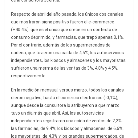
de la consultora Scentia.
Respecto de abril del año pasado, los únicos dos canales
que mostraron signo positivo fueron el e-commerce
(+40.4%), que es el único que crece en un contexto de
consumo deprimido, y farmacias, que trepó apenas 0,1%.
Por el contrario, además de los supermercados de
cadena, que tuvieron una caída de 4,5%, los autoservicios
independientes, los kioscos y almacenes y los mayoristas
sufrieron una merma de las ventas de 3%, 4,8% y 4,5%,
respectivamente.
En la medición mensual, versus marzo, todos los canales
dieron negativo, hasta el comercio electrónico (-0,1%),
aunque desde la consultora lo atribuyeron a que marzo
tuvo un día más que abril. Así, los autoservicios
independientes registraron una caída de ventas de 2,2%;
las farmacias, de 9,4%; los kioscos y almacenes, de 6,6%;
los mayoristas, de 4,3% y los grandes supermercados, de