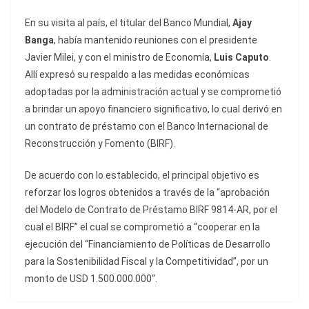
En su visita al país, el titular del Banco Mundial,
Ajay
Banga
, había mantenido reuniones con el presidente
Javier Milei, y con el ministro de Economía,
Luis Caputo
.
Allí expresó su respaldo a las medidas económicas
adoptadas por la administración actual y se comprometió
a brindar un apoyo financiero significativo, lo cual derivó en
un contrato de préstamo con el Banco Internacional de
Reconstrucción y Fomento (BIRF).
De acuerdo con lo establecido, el principal objetivo es
reforzar los logros obtenidos a través de la “aprobación
del Modelo de Contrato de Préstamo BIRF 9814-AR, por el
cual el BIRF” el cual se comprometió a “cooperar en la
ejecución del “Financiamiento de Políticas de Desarrollo
para la Sostenibilidad Fiscal y la Competitividad”, por un
monto de USD 1.500.000.000“.