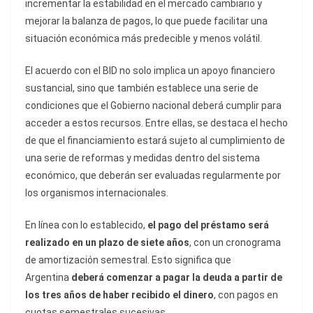
incrementar la estabilidad en el mercado cambiario y
mejorar la balanza de pagos, lo que puede facilitar una
situación económica más predecible y menos volátil.
El acuerdo con el BID no solo implica un apoyo financiero
sustancial, sino que también establece una serie de
condiciones que el Gobierno nacional deberá cumplir para
acceder a estos recursos. Entre ellas, se destaca el hecho
de que el financiamiento estará sujeto al cumplimiento de
una serie de reformas y medidas dentro del sistema
económico, que deberán ser evaluadas regularmente por
los organismos internacionales.
En línea con lo establecido,
el pago del préstamo será
realizado en un plazo de siete años
, con un cronograma
de amortización semestral. Esto significa que
Argentina
deberá comenzar a pagar la deuda a partir de
los tres años de haber recibido el dinero
, con pagos en
cuotas semestrales sucesivas.