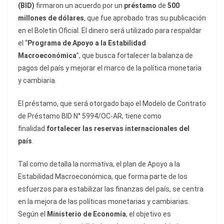
(BID)
firmaron un acuerdo por un
préstamo
de
500
millones de dólares
, que fue aprobado tras su publicación
en el Boletín Oficial. El dinero será utilizado para respaldar
el “
Programa de Apoyo a la Estabilidad
Macroeconómica
”, que busca fortalecer la balanza de
pagos del país y mejorar el marco de la política monetaria
y cambiaria.
El préstamo, que será otorgado bajo el Modelo de Contrato
de Préstamo BID N° 5994/OC-AR, tiene como
finalidad
fortalecer las reservas internacionales del
país
.
Tal como detalla la normativa, el plan de Apoyo a la
Estabilidad Macroeconómica, que forma parte de los
esfuerzos para estabilizar las finanzas del país, se centra
en la mejora de las políticas monetarias y cambiarias.
Según el
Ministerio de Economía
, el objetivo es