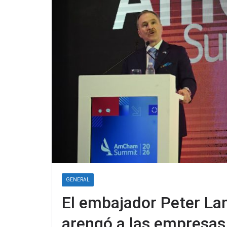
GENERAL
El embajador Peter La
arengó a las empresas 