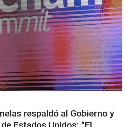
melas respaldó al Gobierno y
de Estados Unidos: “El