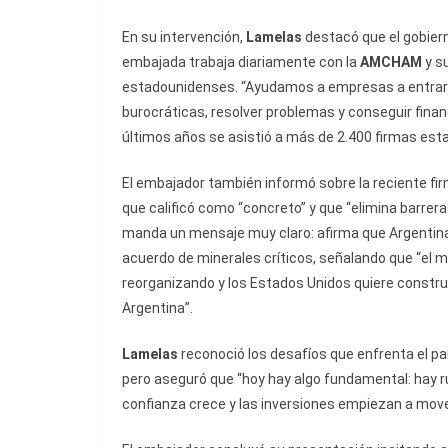
En su intervención,
Lamelas
destacó que el gobier
embajada trabaja diariamente con la
AMCHAM
y s
estadounidenses. “Ayudamos a empresas a entrar a
burocráticas, resolver problemas y conseguir finan
últimos años se asistió a más de 2.400 firmas est
El embajador también informó sobre la reciente fir
que calificó como “concreto” y que “elimina barrer
manda un mensaje muy claro: afirma que Argentina 
acuerdo de minerales críticos, señalando que “el 
reorganizando y los Estados Unidos quiere constru
Argentina”.
Lamelas
reconoció los desafíos que enfrenta el país
pero aseguró que “hoy hay algo fundamental: hay 
confianza crece y las inversiones empiezan a mov