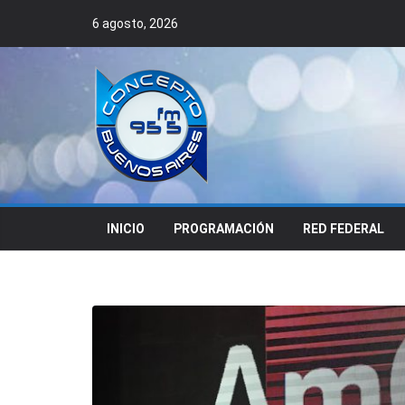
Skip
6 agosto, 2026
to
content
INICIO
PROGRAMACIÓN
RED FEDERAL