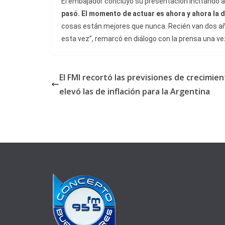
El embajador concluyó su presentación incitando a
pasó. El momento de actuar es ahora y ahora la d
cosas están mejores que nunca. Recién van dos año
esta vez”, remarcó en diálogo con la prensa una vez
El FMI recortó las previsiones de crecimien
elevó las de inflación para la Argentina