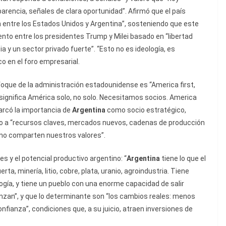
arencia, señales de clara oportunidad”. Afirmó que el país
 entre los Estados Unidos y Argentina”, sosteniendo que este
nto entre los presidentes Trump y Milei basado en “libertad
y un sector privado fuerte”. “Esto no es ideología, es
co en el foro empresarial.
foque de la administración estadounidense es “America first,
 significa América solo, no solo. Necesitamos socios. America
rcó la importancia de
Argentina
como socio estratégico,
so a “recursos claves, mercados nuevos, cadenas de producción
no comparten nuestros valores”.
es y el potencial productivo argentino: “
Argentina
tiene lo que el
, minería, litio, cobre, plata, uranio, agroindustria. Tiene
ogía, y tiene un pueblo con una enorme capacidad de salir
anzan”, y que lo determinante son “los cambios reales: menos
nfianza”, condiciones que, a su juicio, atraen inversiones de