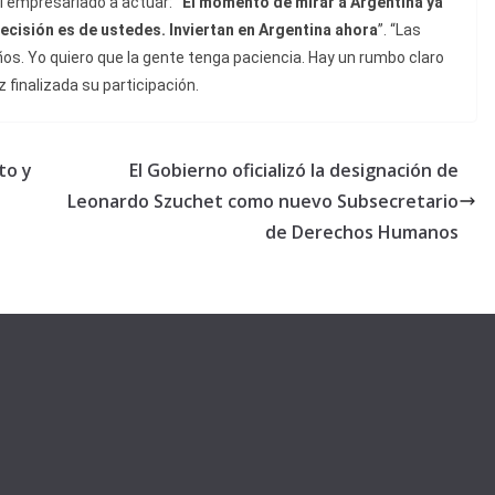
l empresariado a actuar:
“El momento de mirar a Argentina ya
ecisión es de ustedes. Inviertan en Argentina ahora
”. “Las
s. Yo quiero que la gente tenga paciencia. Hay un rumbo claro
 finalizada su participación.
to y
El Gobierno oficializó la designación de
Leonardo Szuchet como nuevo Subsecretario
de Derechos Humanos