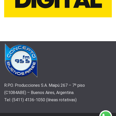
R.P.O. Producciones S.A. Maipú 267 – 7º piso
(C1084ABE) – Buenos Aires, Argentina.
Tel: (5411) 4136-1050 (líneas rotativas)