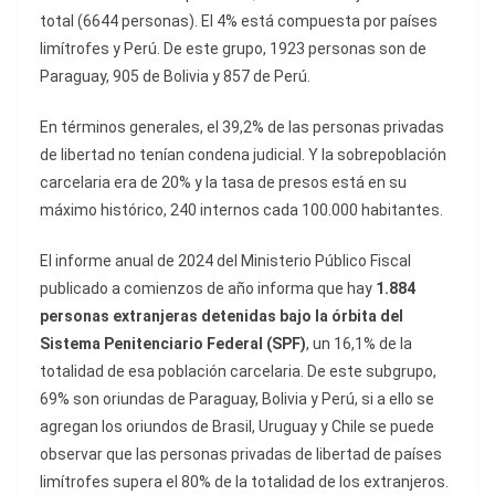
total (6644 personas). El 4% está compuesta por países
limítrofes y Perú. De este grupo, 1923 personas son de
Paraguay, 905 de Bolivia y 857 de Perú.
En términos generales, el 39,2% de las personas privadas
de libertad no tenían condena judicial. Y la sobrepoblación
carcelaria era de 20% y la tasa de presos está en su
máximo histórico, 240 internos cada 100.000 habitantes.
El informe anual de 2024 del Ministerio Público Fiscal
publicado a comienzos de año informa que hay
1.884
personas extranjeras detenidas bajo la órbita del
Sistema Penitenciario Federal (SPF)
, un 16,1% de la
totalidad de esa población carcelaria. De este subgrupo,
69% son oriundas de Paraguay, Bolivia y Perú, si a ello se
agregan los oriundos de Brasil, Uruguay y Chile se puede
observar que las personas privadas de libertad de países
limítrofes supera el 80% de la totalidad de los extranjeros.