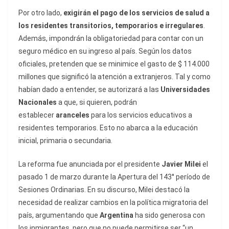
Por otro lado,
exigirán el pago de los servicios de salud a
los residentes transitorios, temporarios e irregulares
.
Además, impondrán la obligatoriedad para contar con un
seguro médico en su ingreso al país. Según los datos
oficiales, pretenden que se minimice el gasto de $ 114.000
millones que significó la atención a extranjeros. Tal y como
habían dado a entender, se autorizará a las
Universidades
Nacionales
a que, si quieren, podrán
establecer
aranceles
para los servicios educativos a
residentes temporarios. Esto no abarca a la educación
inicial, primaria o secundaria.
La reforma fue anunciada por el presidente
Javier Milei
el
pasado 1 de marzo durante la Apertura del 143° período de
Sesiones Ordinarias. En su discurso, Milei destacó la
necesidad de realizar cambios en la política migratoria del
país, argumentando que
Argentina
ha sido generosa con
los inmigrantes, pero que no puede permitirse ser “un