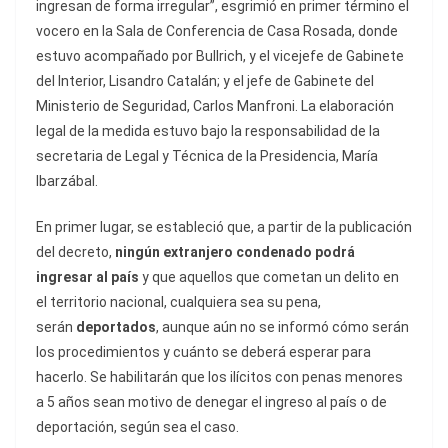
ingresan de forma irregular”, esgrimió en primer término el
vocero en la Sala de Conferencia de Casa Rosada, donde
estuvo acompañado por Bullrich, y el vicejefe de Gabinete
del Interior, Lisandro Catalán; y el jefe de Gabinete del
Ministerio de Seguridad, Carlos Manfroni. La elaboración
legal de la medida estuvo bajo la responsabilidad de la
secretaria de Legal y Técnica de la Presidencia, María
Ibarzábal.
En primer lugar, se estableció que, a partir de la publicación
del decreto,
ningún extranjero condenado podrá
ingresar al país
y que aquellos que cometan un delito en
el territorio nacional, cualquiera sea su pena,
serán
deportados
, aunque aún no se informó cómo serán
los procedimientos y cuánto se deberá esperar para
hacerlo. Se habilitarán que los ilícitos con penas menores
a 5 años sean motivo de denegar el ingreso al país o de
deportación, según sea el caso.