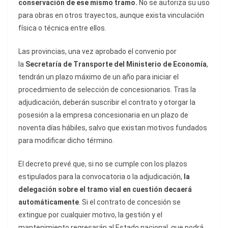
conservación de ese mismo tramo.
No se autoriza su uso
para obras en otros trayectos, aunque exista vinculación
física o técnica entre ellos.
Las provincias, una vez aprobado el convenio por
la
Secretaría de Transporte del Ministerio de Economía
,
tendrán un plazo máximo de un año para iniciar el
procedimiento de selección de concesionarios. Tras la
adjudicación, deberán suscribir el contrato y otorgar la
posesión a la empresa concesionaria en un plazo de
noventa días hábiles, salvo que existan motivos fundados
para modificar dicho término.
El decreto prevé que, si no se cumple con los plazos
estipulados para la convocatoria o la adjudicación,
la
delegación sobre el tramo vial en cuestión decaerá
automáticamente
. Si el contrato de concesión se
extingue por cualquier motivo, la gestión y el
mantenimiento regresarán al Estado nacional, que podrá