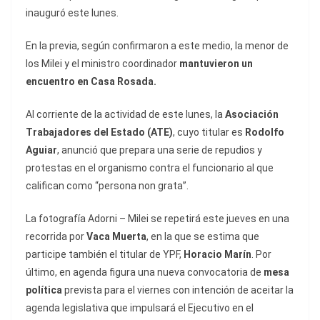
inauguró este lunes.
En la previa, según confirmaron a este medio, la menor de
los Milei y el ministro coordinador
mantuvieron un
encuentro en Casa Rosada.
Al corriente de la actividad de este lunes, la
Asociación
Trabajadores del Estado (ATE)
, cuyo titular es
Rodolfo
Aguiar
, anunció que prepara una serie de repudios y
protestas en el organismo contra el funcionario al que
califican como “persona non grata”.
La fotografía Adorni – Milei se repetirá este jueves en una
recorrida por
Vaca Muerta
, en la que se estima que
participe también el titular de YPF,
Horacio Marín
. Por
último, en agenda figura una nueva convocatoria de
mesa
política
prevista para el viernes con intención de aceitar la
agenda legislativa que impulsará el Ejecutivo en el