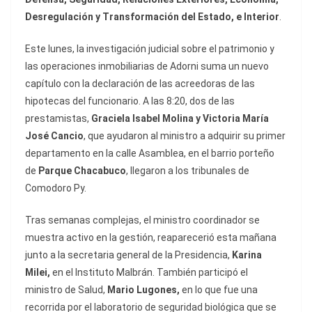
Desregulación y Transformación del Estado, e Interior
.
Este lunes, la investigación judicial sobre el patrimonio y
las operaciones inmobiliarias de Adorni suma un nuevo
capítulo con la declaración de las acreedoras de las
hipotecas del funcionario. A las 8:20, dos de las
prestamistas,
Graciela Isabel Molina y Victoria María
José Cancio
, que ayudaron al ministro a adquirir su primer
departamento en la calle Asamblea, en el barrio porteño
de
Parque Chacabuco
, llegaron a los tribunales de
Comodoro Py.
Tras semanas complejas, el ministro coordinador se
muestra activo en la gestión, reaparecerió esta mañana
junto a la secretaria general de la Presidencia,
Karina
Milei,
en el Instituto Malbrán. También participó el
ministro de Salud,
Mario Lugones,
en lo que fue una
recorrida por el laboratorio de seguridad biológica que se