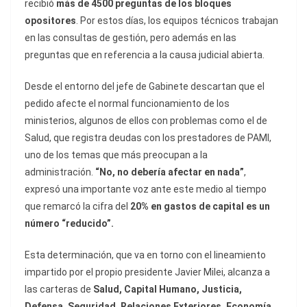
recibió
más de 4500 preguntas de los bloques
opositores
. Por estos días, los equipos técnicos trabajan
en las consultas de gestión, pero además en las
preguntas que en referencia a la causa judicial abierta.
Desde el entorno del jefe de Gabinete descartan que el
pedido afecte el normal funcionamiento de los
ministerios, algunos de ellos con problemas como el de
Salud, que registra deudas
con los prestadores de PAMI,
uno de los temas que más preocupan a la
administración.
“No, no debería afectar en nada”
,
expresó una importante voz ante este medio al tiempo
que remarcó la cifra del
20% en gastos de capital es un
número “reducido”.
Esta determinación, que va en torno con el lineamiento
impartido por el propio presidente Javier Milei, alcanza a
las carteras de
Salud, Capital Humano, Justicia,
Defensa, Seguridad, Relaciones Exteriores, Economía,