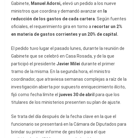
Gabinete,
Manuel Adorni,
elevó un pedido a los nueve
ministros que coordina y demandó avanzar en
la
reducción de los gastos de cada cartera
. Según fuentes
oficiales, el requerimiento gira en torno a
recortar un 2%
en materia de gastos corrientes y un 20% de capital.
El pedido tuvo lugar el pasado lunes, durante la reunión de
Gabinete que se celebró en Casa Rosada, y de la que
participó el presidente
Javier Milei
durante el primer
tramo de la misma. En la segunda hora, el ministro
coordinador, que atraviesa semanas complejas a raíz de la
investigación abierta por supuesto enriquecimiento ilícito,
fijó como fecha límite el
jueves 30 de abril
para que los
titulares de los ministerios presenten su plan de ajuste.
Se trata del día después de la fecha clave en la que el
funcionario se presentará en la Cámara de Diputados para
brindar su primer informe de gestión para el que