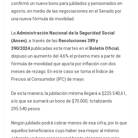
confirmó un nuevo bono para jubilados y pensionados en
agosto, en medio de las negociaciones en el Senado por
una nueva fórmula de movilidad.
La
Administración Nacional de la Seguridad Social
(Anses)
, a través de las
Resoluciones 389 y
390/2024
publicadas este martes en el
Boletín Oficial
,
dispuso un aumento del 4,6% el próximo mes a partir de
fórmula de movilidad que ajusta por inflación con dos
meses de rezago. En este caso se toma el Índice de
Precios al Consumidor (IPC) de mayo.
De esta manera, la jubilación mínima llegará a $225.540,61,
a lo que se sumará un bono de $70.000, totalizando
295.540 pesos.
Ningún jubilado podrá cobrar menos de esa cifra, por lo que
aquellos beneficiarios cuyo haber sea mayor al mínimo