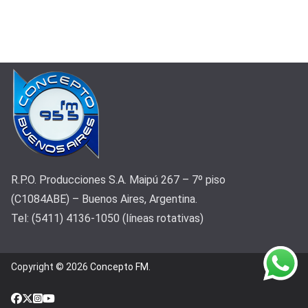
R.P.O. Producciones S.A. Maipú 267 – 7º piso
(C1084ABE) – Buenos Aires, Argentina.
Tel: (5411) 4136-1050 (líneas rotativas)
Copyright © 2026
Concepto FM
.