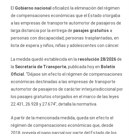
El
Gobierno nacional
oficializó la eliminación del régimen
de compensaciones económicas que el Estado otorgaba
a las empresas de transporte automotor de pasajeros de
larga distancia por la entrega de
pasajes gratuitos
a
personas con discapacidad, personas trasplantadas, en
lista de espera y niños, niñas y adolescentes con cáncer.
La medida quedó establecida en la
resolución 28/2026
de
la
Secretaría de Transporte
, publicada hoy en
Boletín
Oficial.
“Déjase sin efecto el régimen de compensaciones
económicas destinadas a las empresas de transporte
automotor de pasajeros de carácter interjurisdiccional por
los pasajes gratuitos otorgados en el marco de las leyes
22.431, 26.928 y 27.674″, detalla la normativa.
A partir de la mencionada medida, queda sin efecto el
régimen de compensaciones económicas que, desde
2018, preveía el pago parcial por parte del Estado de los