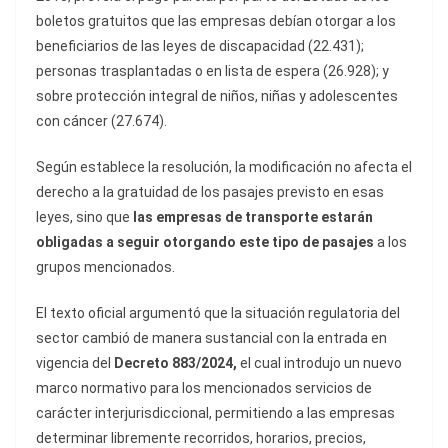
boletos gratuitos que las empresas debían otorgar a los
beneficiarios de las leyes de discapacidad (22.431);
personas trasplantadas o en lista de espera (26.928); y
sobre protección integral de niños, niñas y adolescentes
con cáncer (27.674).
Según establece la resolución, la modificación no afecta el
derecho a la gratuidad de los pasajes previsto en esas
leyes, sino que
las empresas de transporte estarán
obligadas a seguir otorgando este tipo de pasajes
a los
grupos mencionados.
El texto oficial argumentó que la situación regulatoria del
sector cambió de manera sustancial con la entrada en
vigencia del
Decreto 883/2024,
el cual introdujo un nuevo
marco normativo para los mencionados servicios de
carácter interjurisdiccional, permitiendo a las empresas
determinar libremente recorridos, horarios, precios,