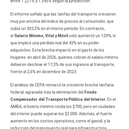
entre 1.221% y 1.545% según la jurisdicción.
El informe señaló que las tarifas del transporte crecieron
muy por encima del índice de precios al consumidor, que
subió un 303,5% en el mismo período. En contraste,
el
Salario Mínimo, Vital y Móvil
solo aumentó un 129%, lo
que implicó una pérdida real del 43% en su poder
adquisitivo. Esta brecha impactó en el gasto de los
hogares: en abril de 2026, quienes cobran el salario mínimo
debieron destinar el 17,3% de sus ingresos al transporte,
frente al 2,6% en diciembre de 2023.
El análisis de CEPA remarcó la creciente brecha tarifaria
federal, agravada tras la eliminación del
Fondo
Compensador del Transporte Público del Interior.
En el
AMBA, el boleto mínimo ronda los $700, pero en ciudades
del interior puede superar los $2.000. Además, el fuerte
aumento en los costos operativos, como el gasoil, y la
reducción del presupuesto real para infraestructura