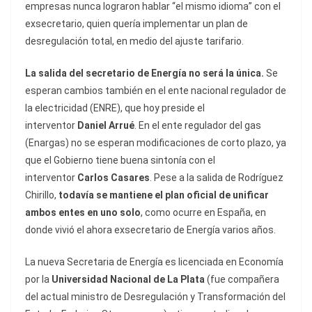
empresas nunca lograron hablar “el mismo idioma” con el
exsecretario, quien quería implementar un plan de
desregulación total, en medio del ajuste tarifario.
La salida del secretario de Energía no será la única.
Se
esperan cambios también en el ente nacional regulador de
la electricidad (ENRE), que hoy preside el
interventor
Daniel Arrué
. En el ente regulador del gas
(Enargas) no se esperan modificaciones de corto plazo, ya
que el Gobierno tiene buena sintonía con el
interventor
Carlos Casares
. Pese a la salida de Rodríguez
Chirillo,
todavía se mantiene el plan oficial de unificar
ambos entes en uno solo
, como ocurre en España, en
donde vivió el ahora exsecretario de Energía varios años.
La nueva Secretaria de Energía es licenciada en Economía
por la
Universidad Nacional de La Plata
(fue compañera
del actual ministro de Desregulación y Transformación del