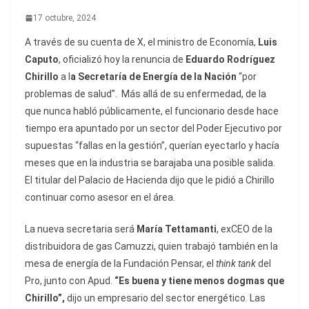
17 octubre, 2024
A través de su cuenta de X, el ministro de Economía,
Luis
Caputo
, oficializó hoy la renuncia de
Eduardo Rodríguez
Chirillo
a l
a Secretaría de Energía de la Nación
“por
problemas de salud”. Más allá de su enfermedad, de la
que nunca habló públicamente, el funcionario desde hace
tiempo era apuntado por un sector del Poder Ejecutivo por
supuestas “fallas en la gestión”, querían eyectarlo y hacía
meses que en la industria se barajaba una posible salida.
El titular del Palacio de Hacienda dijo que le pidió a Chirillo
continuar como asesor en el área.
La nueva secretaria será
María Tettamanti
, exCEO de la
distribuidora de gas Camuzzi, quien trabajó también en la
mesa de energía de la Fundación Pensar, el
think tank
del
Pro, junto con Apud.
“Es buena y tiene menos dogmas que
Chirillo”,
dijo un empresario del sector energético. Las