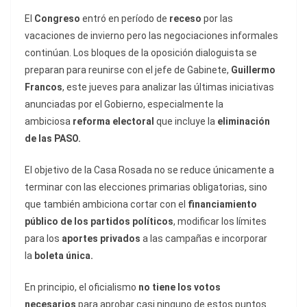
El
Congreso
entró en período de
receso
por las
vacaciones de invierno pero las negociaciones informales
continúan. Los bloques de la oposición dialoguista se
preparan para reunirse con el jefe de Gabinete,
Guillermo
Francos
, este jueves para analizar las últimas iniciativas
anunciadas por el Gobierno, especialmente la
ambiciosa
reforma electoral
que incluye la
eliminación
de las PASO.
El objetivo de la Casa Rosada no se reduce únicamente a
terminar con las elecciones primarias obligatorias, sino
que también ambiciona cortar con el
financiamiento
público de los partidos políticos
, modificar los límites
para los
aportes privados
a las campañas e incorporar
la
boleta única.
En principio, el oficialismo
no tiene los votos
necesarios
para aprobar casi ninguno de estos puntos.