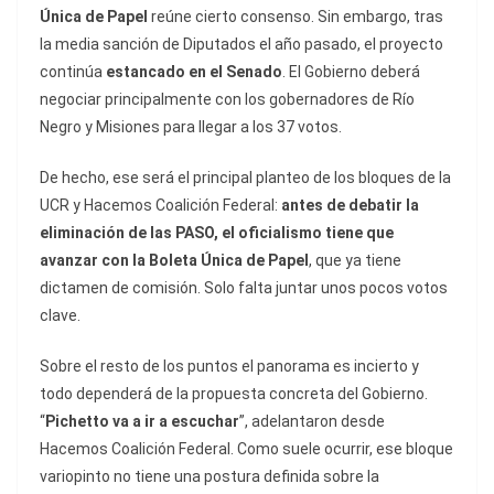
Única de Papel
reúne cierto consenso. Sin embargo, tras
la media sanción de Diputados el año pasado, el proyecto
continúa
estancado en el Senado
. El Gobierno deberá
negociar principalmente con los gobernadores de Río
Negro y Misiones para llegar a los 37 votos.
De hecho, ese será el principal planteo de los bloques de la
UCR y Hacemos Coalición Federal:
antes de debatir la
eliminación de las PASO, el oficialismo tiene que
avanzar con la Boleta Única de Papel
, que ya tiene
dictamen de comisión. Solo falta juntar unos pocos votos
clave.
Sobre el resto de los puntos el panorama es incierto y
todo dependerá de la propuesta concreta del Gobierno.
“
Pichetto va a ir a escuchar
”, adelantaron desde
Hacemos Coalición Federal. Como suele ocurrir, ese bloque
variopinto no tiene una postura definida sobre la