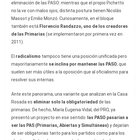
eliminación de las PASO: mientras que el propio Pichetto
no la ve con malos ojos, distinta postura tienen Nicolás
Massot y Emilio Monzó. Curiosamente, en el bloque
también está
Florencio Randazzo, uno de los creadores
de las Primarias
(se implementaron por primera vez en
2011).
El
radicalismo
tampoco tiene una posición unificada pero
mayoritariamente
se inclina por mantener las PASO
, que
suelen ser más útiles a la oposición que al oficialismo para
resolver sus internas.
Ante este panorama, una variante que analizan en la Casa
Rosada es
eliminar solo la obligatoriedad
de las
primarias. De hecho, María Eugenia Vidal, del PRO, ya
presentó un proyecto en ese sentido:
las PASO pasarían a
ser las PAS (Primarias, Abiertas y Simultáneas)
y dejarían
de ser obligatorias tanto para los partidos como para los