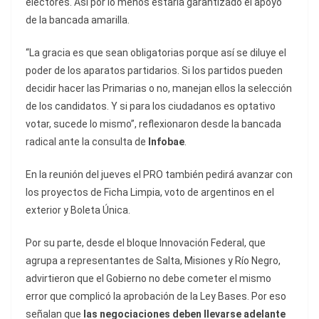
electores. Así por lo menos estaría garantizado el apoyo
de la bancada amarilla.
“La gracia es que sean obligatorias porque así se diluye el
poder de los aparatos partidarios. Si los partidos pueden
decidir hacer las Primarias o no, manejan ellos la selección
de los candidatos. Y si para los ciudadanos es optativo
votar, sucede lo mismo”, reflexionaron desde la bancada
radical ante la consulta de
Infobae
.
En la reunión del jueves el PRO también pedirá avanzar con
los proyectos de Ficha Limpia, voto de argentinos en el
exterior y Boleta Única.
Por su parte, desde el bloque Innovación Federal, que
agrupa a representantes de Salta, Misiones y Río Negro,
advirtieron que el Gobierno no debe cometer el mismo
error que complicó la aprobación de la Ley Bases. Por eso
señalan que
las negociaciones deben llevarse adelante