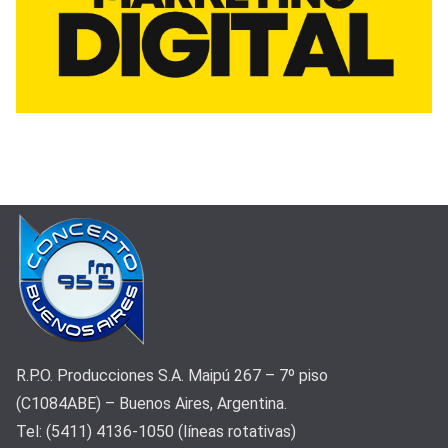
R.P.O. Producciones S.A. Maipú 267 – 7º piso
(C1084ABE) – Buenos Aires, Argentina.
Tel: (5411) 4136-1050 (líneas rotativas)