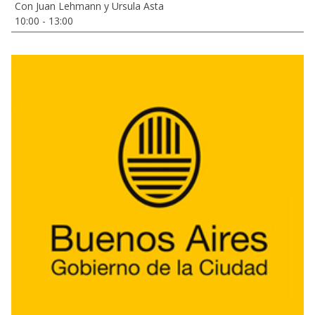
Con Juan Lehmann y Ursula Asta
10:00
-
13:00