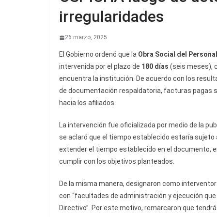
irregularidades
26 marzo, 2025
El Gobierno ordenó que la
Obra Social del Personal
intervenida por el plazo de
180 días
(seis meses), co
encuentra la institución. De acuerdo con los result
de documentación respaldatoria, facturas pagas si
hacia los afiliados.
La intervención fue oficializada por medio de la pub
se aclaró que el tiempo establecido estaría sujeto 
extender el tiempo establecido en el documento, e
cumplir con los objetivos planteados.
De la misma manera, designaron como interventor
con “facultades de administración y ejecución que 
Directivo”. Por este motivo, remarcaron que tendrá