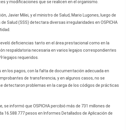
ces y modificaciones que se realicen en el organismo.
n, Javier Milei, y el ministro de Salud, Mario Lugones, luego de
s de Salud (SSS) detectara diversas irregularidades en OSPICHA
tidad.
reveló deficiencias tanto en el área prestacional como en la
ción respaldatoria necesaria en varios legajos correspondientes
9 legajos requeridos.
s en los pagos, con la falta de documentación adecuada en
comprobantes de transferencia, y en algunos casos, no se
e detectaron problemas en la carga de los códigos de prácticas
ble, se informó que OSPICHA percibió más de 731 millones de
uda 16.588.777 pesos en Informes Detallados de Aplicación de