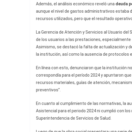
Además, el análisis económico reveló una
deuda p
aunque el nivel de gastos administrativos estaba d
recursos utilizados, pero que el resultado operativ
La Gerencia de Atención y Servicios al Usuario del
de los usuarios a las prestaciones, especialmente 
Asimismo, se destacó la falta de actualización y de
la institución, así como la ausencia de protocolos
En línea con esto, denunciaron que la institución 
correspondía para el período 2024 y apuntaron que
recursos materiales, guías de atención, mecanism
preventivos”.
En cuanto al cumplimiento de las normativas, la a
Asistencial para el periodo 2024 ni cumplió con los
Superintendencia de Servicios de Salud.
Luego de que la obra social presentara una serie 