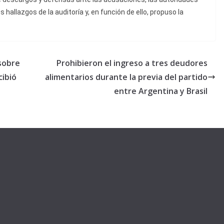
allazgos de la auditoría y, en función de ello, propuso la
sobre
Prohibieron el ingreso a tres deudores
cibió
alimentarios durante la previa del partido
entre Argentina y Brasil