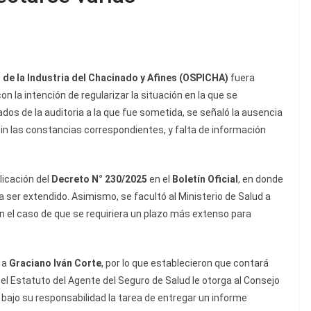
 de la Industria del Chacinado y Afines (OSPICHA)
fuera
n la intención de regularizar la situación en la que se
ados de la auditoria a la que fue sometida, se señaló la ausencia
n las constancias correspondientes, y falta de información
licación del
Decreto N° 230/2025
en el
Boletín Oficial
, en donde
a ser extendido. Asimismo, se facultó al Ministerio de Salud a
n el caso de que se requiriera un plazo más extenso para
 a
Graciano Iván Corte
, por lo que establecieron que contará
el Estatuto del Agente del Seguro de Salud le otorga al Consejo
 bajo su responsabilidad la tarea de entregar un informe