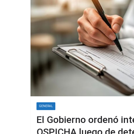
GENERAL
El Gobierno ordenó inte
OSPICHA luego de dete