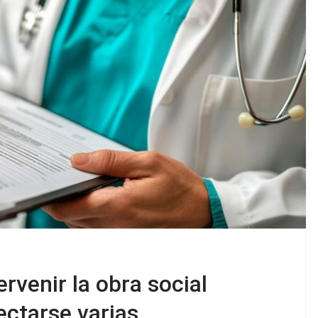
rvenir la obra social
ctarse varias