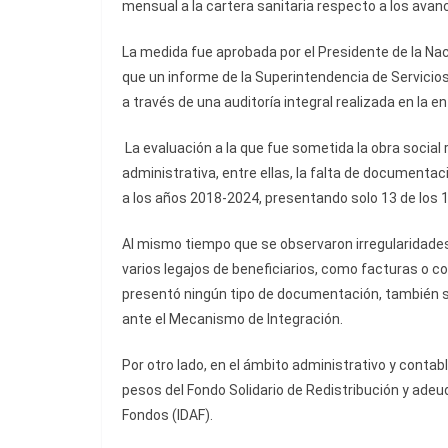
mensual a la cartera sanitaria respecto a los avan
La medida fue aprobada por el Presidente de la Nació
que un informe de la Superintendencia de Servicio
a través de una auditoría integral realizada en la en
La evaluación a la que fue sometida la obra social 
administrativa, entre ellas, la falta de documenta
a los años 2018-2024, presentando solo 13 de los 1
Al mismo tiempo que se observaron irregularidade
varios legajos de beneficiarios, como facturas o 
presentó ningún tipo de documentación, también s
ante el Mecanismo de Integración.
Por otro lado, en el ámbito administrativo y conta
pesos del Fondo Solidario de Redistribución y ade
Fondos (IDAF).