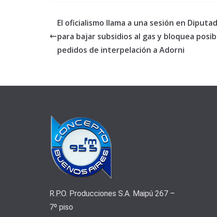
El oficialismo llama a una sesión en Diputa
para bajar subsidios al gas y bloquea posib
pedidos de interpelación a Adorni
R.P.O. Producciones S.A. Maipú 267 –
7º piso