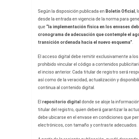
Según la disposición publicada en
Boletín Oficial
, 
desde la entrada en vigencia de la norma para gene
que
“la implementación física en los envases de
cronograma de adecuación que contemple el agot
transición ordenada hacia el nuevo esquema”
.
El acceso digital debe remitir exclusivamente a lo
prohibido vincular el código a contenidos publicitar
el inciso anterior. Cada titular de registro será r
así como de la veracidad, actualización y disponibi
continua al contenido digital.
El
repositorio digital
donde se aloje la información
titular del registro, quien deberá garantizar la actu
debe ubicarse en el envase en condiciones que per
electrónicos, con tamaño y contraste adecuados.