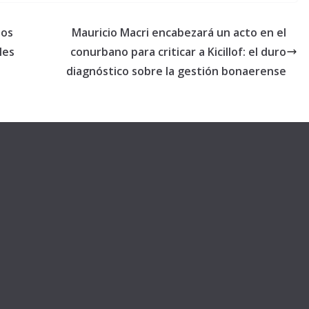
dos
Mauricio Macri encabezará un acto en el
les
conurbano para criticar a Kicillof: el duro
diagnóstico sobre la gestión bonaerense