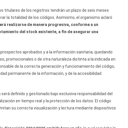
los titulares de los registros tendrán un plazo de seis meses
rar la totalidad de los códigos. Asimismo, el organismo aclaró
berá realizarse de manera progresiva, conforme a un
amiento del stock existente, a fin de asegurar una
s prospectos aprobados y a la información sanitaria, quedando
ios, promocionales o de otra naturaleza distinta a la indicada en
esponsable de la correcta generación y funcionamiento del código,
lidad permanente de la información, y de la accesibilidad
 será definido y gestionado bajo exclusiva responsabilidad del
alización en tiempo real y la protección de los datos. El código
mitan su correcta visualización y lectura mediante dispositivos