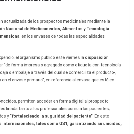
ción actualizada de los prospectos medicinales mediante la
ón Nacional de Medicamentos, Alimentos y Tecnología
imensional
en los envases de todas las especialidades
pendio, el organismo publicó este viernes la
disposición
ar “de forma impresa o agregado como etiqueta con tecnología
 caja o embalaje a través del cual se comerciliza el producto-,
 en el envase primario”, en referencia al envase que está en
ocidos, permiten acceder en forma digital al prospecto
destinada tanto a los profesionales como a los pacientes,
ados y
“fortaleciendo la suguridad del paciente”
. En este
internacionales, tales como GS1, garantizando su unicidad,