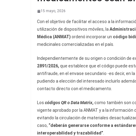
15 mayo, 2026
Con el objetivo de facilitar el acceso a la informa
utilización de dispositivos móviles, la
Administraci
Médica (
ANMAT
)
ordenó incorporar un
código
bid
medicinales comercializadas en el país.
Independientemente de su origen o condición de ex
2891/2026,
que establece que el código puede est
antifraude, en el envase secundario -es decir, en la
pudiendo a elección del interesado incluirlo además
contacto directo con el medicamento.
Los
códigos QR o Data Matrix
,
como también son con
vigente aprobado por la ANMAT y a la información 
evitando la circulación de materiales desactualiz
caso,
“deberán generarse conforme a estándares 
interoperabilidad y trazabilidad”
.