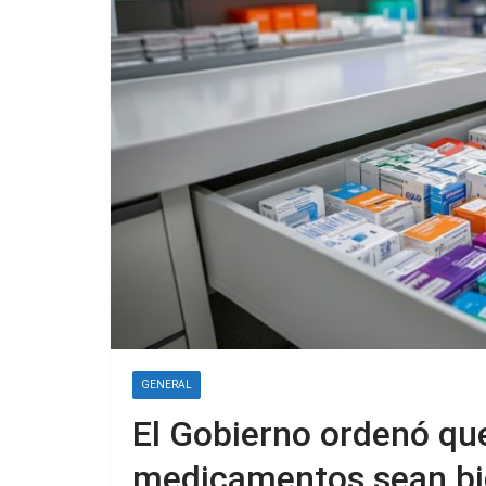
GENERAL
El Gobierno ordenó que
medicamentos sean bi