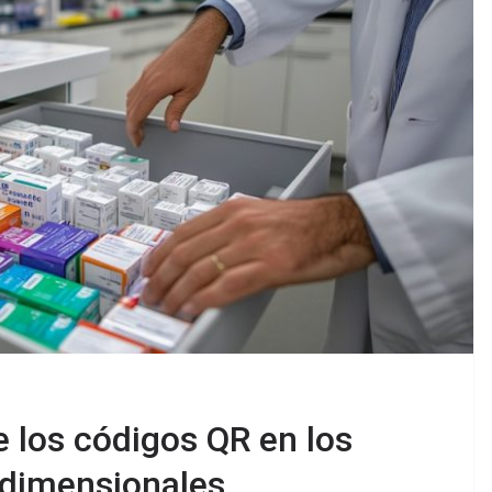
 los códigos QR en los
dimensionales