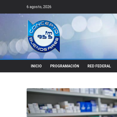
Skip
6 agosto, 2026
to
content
INICIO
PROGRAMACIÓN
RED FEDERAL