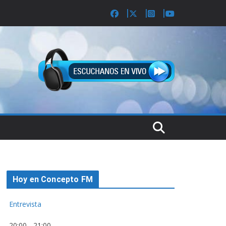
Hoy en Concepto FM
Entrevista
20:00
-
21:00