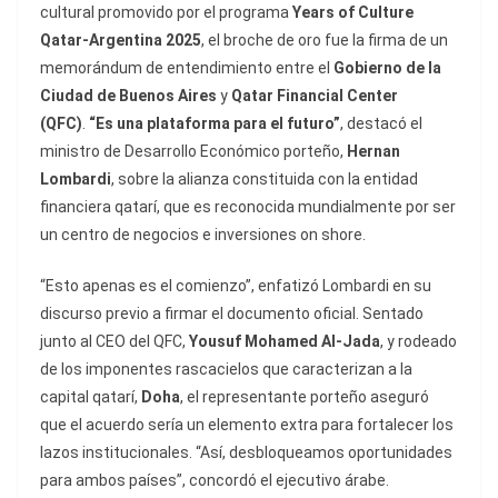
cultural promovido por el programa
Years of Culture
Qatar-Argentina 2025
, el broche de oro fue la firma de un
memorándum de entendimiento entre el
Gobierno de la
Ciudad de Buenos Aires
y
Qatar Financial Center
(QFC)
.
“Es una plataforma para el futuro”
, destacó el
ministro de Desarrollo Económico porteño,
Hernan
Lombardi
, sobre la alianza constituida con la entidad
financiera qatarí, que es reconocida mundialmente por ser
un centro de negocios e inversiones on shore.
“Esto apenas es el comienzo”, enfatizó Lombardi en su
discurso previo a firmar el documento oficial. Sentado
junto al CEO del QFC,
Yousuf Mohamed Al-Jada
, y rodeado
de los imponentes rascacielos que caracterizan a la
capital qatarí,
Doha
, el representante porteño aseguró
que el acuerdo sería un elemento extra para fortalecer los
lazos institucionales. “Así, desbloqueamos oportunidades
para ambos países”, concordó el ejecutivo árabe.