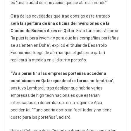
es “una ciudad de innovación que se abre al mundo”.
Otra de las novedades que trae consigo este tratado
será
la apertura de una oficina de inversiones de la
Ciudad de Buenos Aires en Qatar
. Esta funcionará como
“la puerta para invertir y para que las compañías porteñas
se asienten en Doha”, explicó el titular de Desarrollo
Económico, luego de afirmar que el gobierno qatarí
replicará la medida en el distrito porteño.
“Va a permitir a las empresas porteñas acceder a
condiciones en Qatar que de otra forma no tendrían”
,
sostuvo Lombardi, tras deslizar que habría varias
empresas de high tech nacionales que estarían
interesadas en desembarcar en la región de Asia
occidental. “Funcionaria como un facilitador y no tiene
costo para los porteños”, aclaró.
Para el Gobierno de la Ciudad de Buenos Aires, uno de los