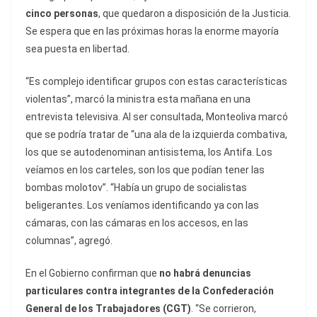
cinco personas
, que quedaron a disposición de la Justicia.
Se espera que en las próximas horas la enorme mayoría
sea puesta en libertad.
“Es complejo identificar grupos con estas características
violentas”, marcó la ministra esta mañana en una
entrevista televisiva. Al ser consultada, Monteoliva marcó
que se podría tratar de “una ala de la izquierda combativa,
los que se autodenominan antisistema, los Antifa. Los
veíamos en los carteles, son los que podían tener las
bombas molotov”. “Había un grupo de socialistas
beligerantes. Los veníamos identificando ya con las
cámaras, con las cámaras en los accesos, en las
columnas”, agregó.
En el Gobierno confirman que
no habrá denuncias
particulares contra integrantes de la Confederación
General de los Trabajadores (CGT)
. “Se corrieron,