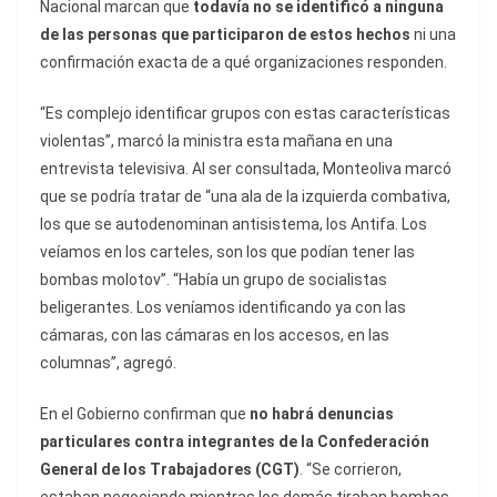
Nacional marcan que
todavía no se identificó a ninguna
de las personas que participaron de estos hechos
ni una
confirmación exacta de a qué organizaciones responden.
“Es complejo identificar grupos con estas características
violentas”, marcó la ministra esta mañana en una
entrevista televisiva. Al ser consultada, Monteoliva marcó
que se podría tratar de “una ala de la izquierda combativa,
los que se autodenominan antisistema, los Antifa. Los
veíamos en los carteles, son los que podían tener las
bombas molotov”. “Había un grupo de socialistas
beligerantes. Los veníamos identificando ya con las
cámaras, con las cámaras en los accesos, en las
columnas”, agregó.
En el Gobierno confirman que
no habrá denuncias
particulares contra integrantes de la Confederación
General de los Trabajadores (CGT)
. “Se corrieron,