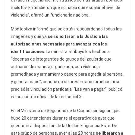
estaban negociando mientras los demás tiraban bombas
molotov. Entendieron que no había que escalar el nivel de
violencia”, afirmó un funcionario nacional.
Monteoliva informó que se están resguardando todas las
imágenes y que ya
se solicitaron a la Justicia las
autorizaciones necesarias para avanzar con las
identificaciones
. La ministra atribuyó los hechos a
“decenas de integrantes de grupos de izquierda que
actuaron de manera organizada, con violencia
premeditada y armamento casero para agredir al personal
y generar caos”, aunque no se presentaron pruebas ni se
precisó la vinculación partidaria. “Las van a pagar”, publicó
en su cuenta oficial de la red social X.
En el Ministerio de Seguridad de la Ciudad consignan que
hubo 20 detenciones durante el operativo de ayer que
quedaron a disposición de la Unidad Flagrancia Este. De
este grupo de personas, ayer a las 23 horas
se liberaron a