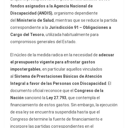
fondos asignados a la Agencia Nacional de
Discapacidad (ANDIS)
, organismo dependiente
del
Ministerio de Salud
, mientras que se reduce la partida
correspondiente a la
Jurisdicción 91 – Obligaciones a
Cargo del Tesoro
, utilizada habitualmente para
compromisos generales del Estado.
El núcleo de la medida radica en la necesidad de
adecuar
el presupuesto vigente para afrontar gastos
impostergables
, en particular aquellos vinculados
al
Sistema de Prestaciones Básicas de Atención
Integral a favor de las Personas con Discapacidad
. El
documento oficial reconoce que el
Congreso de la
Nación
sancionó la
Ley 27.793
, que contempla el
financiamiento de estos gastos. Sin embargo, la ejecución
de esa ley se encuentra suspendida hasta que el
Congreso determine la fuente de financiamiento e
incorpore las partidas correspondientes en el