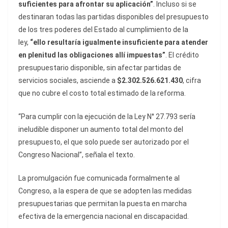
suficientes para afrontar su aplicación”
. Incluso si se
destinaran todas las partidas disponibles del presupuesto
de los tres poderes del Estado al cumplimiento de la
ley,
“ello resultaría igualmente insuficiente para atender
en plenitud las obligaciones allí impuestas”
. El crédito
presupuestario disponible, sin afectar partidas de
servicios sociales, asciende a
$2.302.526.621.430
, cifra
que no cubre el costo total estimado de la reforma.
“Para cumplir con la ejecución de la Ley N° 27.793 sería
ineludible disponer un aumento total del monto del
presupuesto, el que solo puede ser autorizado por el
Congreso Nacional”, señala el texto.
La promulgación fue comunicada formalmente al
Congreso, a la espera de que se adopten las medidas
presupuestarias que permitan la puesta en marcha
efectiva de la emergencia nacional en discapacidad.