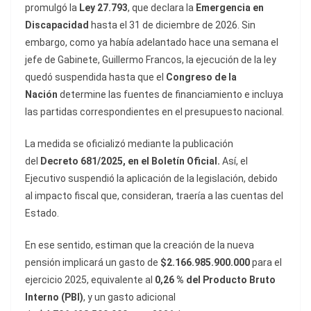
promulgó la
Ley 27.793
, que declara la
Emergencia en
Discapacidad
hasta el 31 de diciembre de 2026. Sin
embargo, como ya había adelantado hace una semana el
jefe de Gabinete, Guillermo Francos, la ejecución de la ley
quedó suspendida hasta que el
Congreso de la
Nación
determine las fuentes de financiamiento e incluya
las partidas correspondientes en el presupuesto nacional.
La medida se oficializó mediante la publicación
del
Decreto 681/2025, en el Boletín Oficial.
Así, el
Ejecutivo suspendió la aplicación de la legislación, debido
al impacto fiscal que, consideran, traería a las cuentas del
Estado.
En ese sentido, estiman que la creación de la nueva
pensión implicará un gasto de
$2.166.985.900.000
para el
ejercicio 2025, equivalente al
0,26 % del Producto Bruto
Interno (PBI)
, y un gasto adicional