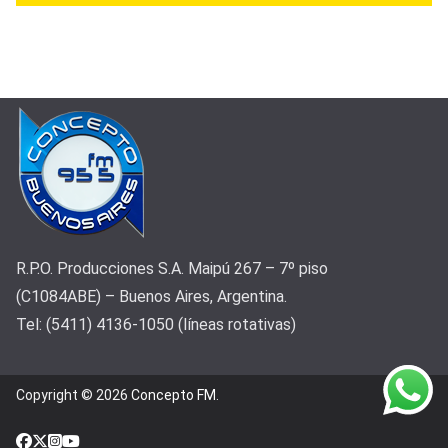
R.P.O. Producciones S.A. Maipú 267 – 7º piso
(C1084ABE) – Buenos Aires, Argentina.
Tel: (5411) 4136-1050 (líneas rotativas)
Copyright © 2026
Concepto FM
.