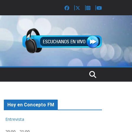
Hoy en Concepto FM
Entrevista
20:00
-
21:00