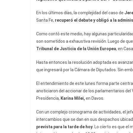
En los últimos días, la complejidad del caso de
Jer
Santa Fe,
recuperó el debate y obligó a la adminis
Como contó este medio, hay algunas particularidad
son sometidos a exhaustiva revisión. Luego de que
Tribunal de Justicia de la Unión Europea
, en Cas
Hasta entonces la resolución adoptada es avanzar c
que ingresará por la Cámara de Diputados. Sin em
El entendimiento de este lunes forma parte central
anoticiaron del accionar de los parlamentarios del 
Presidencia,
Karina Milei,
en Davos.
Con un complejo cronograma de actividades, el jef
intercambios que se dan en sus despachos ubicado
prevista para la tarde de hoy
. Lo cierto es que el m