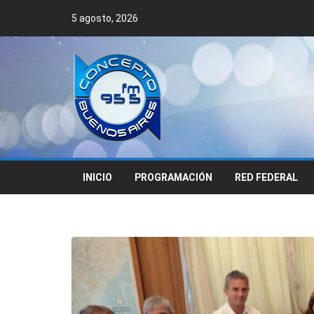
Skip
5 agosto, 2026
to
content
INICIO
PROGRAMACIÓN
RED FEDERAL