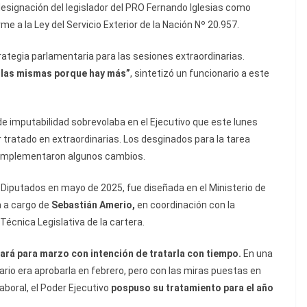
esignación del legislador del PRO Fernando Iglesias
como
e a la Ley del Servicio Exterior de la Nación Nº 20.957.
ategia parlamentaria para las sesiones extraordinarias.
e las mismas porque hay más”
, sintetizó un funcionario a este
de imputabilidad sobrevolaba en el Ejecutivo que este lunes
r tratado en extraordinarias. Los desginados para la tarea
o implementaron algunos cambios.
 Diputados en mayo de 2025, fue diseñada en el Ministerio de
a a cargo de
Sebastián Amerio,
en coordinación con la
 Técnica Legislativa de la cartera.
ará para marzo con intención de tratarla con tiempo.
En una
ario era aprobarla en febrero, pero con las miras puestas en
boral, el Poder Ejecutivo
pospuso su tratamiento para el año