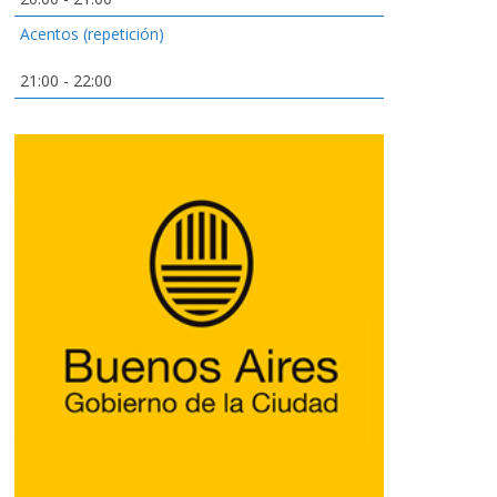
Acentos (repetición)
21:00
-
22:00