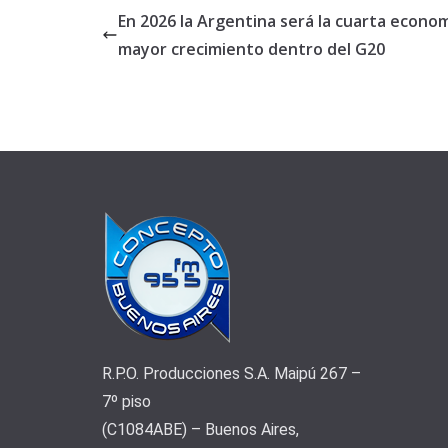
En 2026 la Argentina será la cuarta econo
mayor crecimiento dentro del G20
R.P.O. Producciones S.A. Maipú 267 –
7º piso
(C1084ABE) – Buenos Aires,