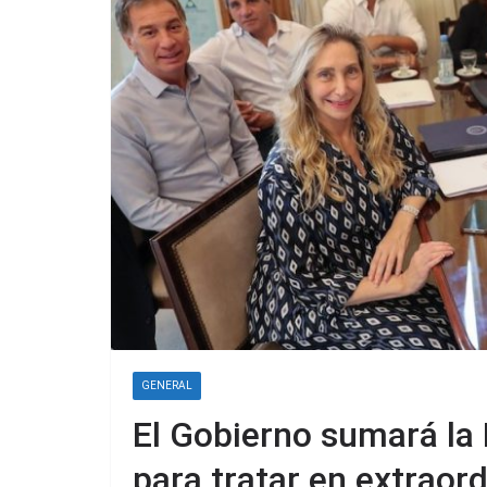
GENERAL
El Gobierno sumará la 
para tratar en extraord