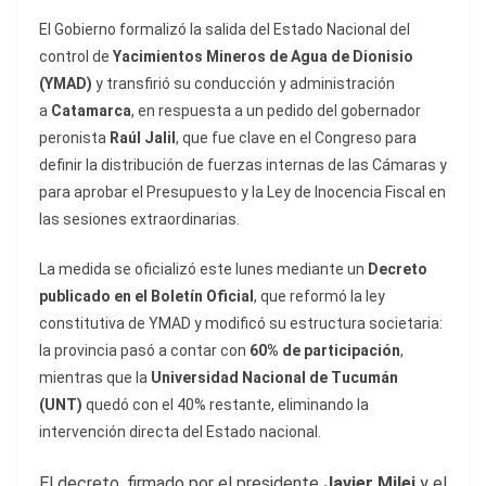
El Gobierno formalizó la salida del Estado Nacional del
control de
Yacimientos Mineros de Agua de Dionisio
(YMAD)
y transfirió su conducción y administración
a
Catamarca
, en respuesta a un pedido del gobernador
peronista
Raúl Jalil
, que fue clave en el Congreso para
definir la distribución de fuerzas internas de las Cámaras y
para aprobar el Presupuesto y la Ley de Inocencia Fiscal en
las sesiones extraordinarias.
La medida se oficializó este lunes mediante un
Decreto
publicado en el Boletín Oficial
, que reformó la ley
constitutiva de YMAD y modificó su estructura societaria:
la provincia pasó a contar con
60% de participación
,
mientras que la
Universidad Nacional de Tucumán
(UNT)
quedó con el 40% restante, eliminando la
intervención directa del Estado nacional.
El decreto, firmado por el presidente
Javier Milei
y el