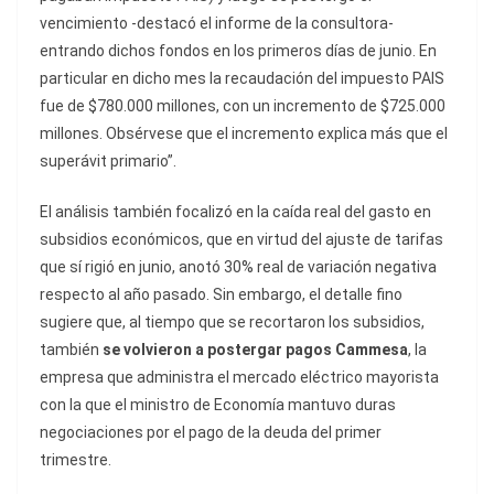
vencimiento -destacó el informe de la consultora-
entrando dichos fondos en los primeros días de junio. En
particular en dicho mes la recaudación del impuesto PAIS
fue de $780.000 millones, con un incremento de $725.000
millones. Obsérvese que el incremento explica más que el
superávit primario”.
El análisis también focalizó en la caída real del gasto en
subsidios económicos, que en virtud del ajuste de tarifas
que sí rigió en junio, anotó 30% real de variación negativa
respecto al año pasado. Sin embargo, el detalle fino
sugiere que, al tiempo que se recortaron los subsidios,
también
se volvieron a postergar pagos Cammesa
, la
empresa que administra el mercado eléctrico mayorista
con la que el ministro de Economía mantuvo duras
negociaciones por el pago de la deuda del primer
trimestre.