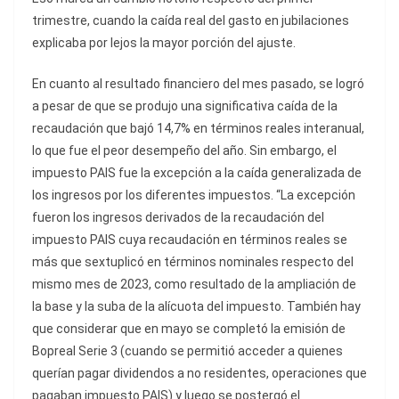
trimestre, cuando la caída real del gasto en jubilaciones
explicaba por lejos la mayor porción del ajuste.
En cuanto al resultado financiero del mes pasado, se logró
a pesar de que se produjo una significativa caída de la
recaudación que bajó 14,7% en términos reales interanual,
lo que fue el peor desempeño del año. Sin embargo, el
impuesto PAIS fue la excepción a la caída generalizada de
los ingresos por los diferentes impuestos. “La excepción
fueron los ingresos derivados de la recaudación del
impuesto PAIS cuya recaudación en términos reales se
más que sextuplicó en términos nominales respecto del
mismo mes de 2023, como resultado de la ampliación de
la base y la suba de la alícuota del impuesto. También hay
que considerar que en mayo se completó la emisión de
Bopreal Serie 3 (cuando se permitió acceder a quienes
querían pagar dividendos a no residentes, operaciones que
pagaban impuesto PAIS) y luego se postergó el