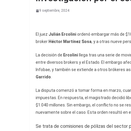
9 septiembre, 2024
El juez
Julián Ercolini
ordenó embargar más de $105
broker
Héctor Martínez Sosa
, y a otras nueve pe
La decisión de
Ercolini
llega tras una serie de movi
entre diversos brokers y el Estado. El embargo afe
Infobae, y también se extiende a otros brókeres 
Garrido
.
La disputa comenzó a tomar forma en marzo, cuand
impuestas. En respuesta, el magistrado decidió l
$1.040 millones. Sin embargo, el conflicto no se res
nuevamente sobre el caso. Esta orden resultó en 
Se trata de comisiones de pólizas del sector