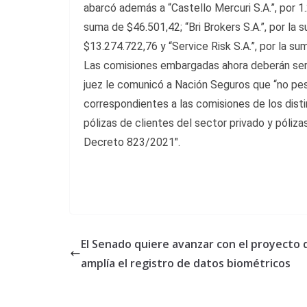
abarcó además a “Castello Mercuri S.A.”, por 1.
suma de $46.501,42; “Bri Brokers S.A.”, por la 
$13.274.722,76 y “Service Risk S.A.”, por la s
Las comisiones embargadas ahora deberán ser 
juez le comunicó a Nación Seguros que “no pes
correspondientes a las comisiones de los dist
pólizas de clientes del sector privado y póliz
Decreto 823/2021″.
El Senado quiere avanzar con el proyecto 
amplía el registro de datos biométricos