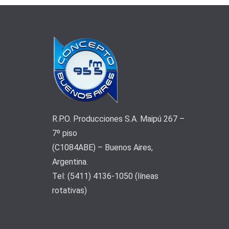
R.P.O. Producciones S.A. Maipú 267 –
7º piso
(C1084ABE) – Buenos Aires,
Argentina.
Tel: (5411) 4136-1050 (líneas
rotativas)