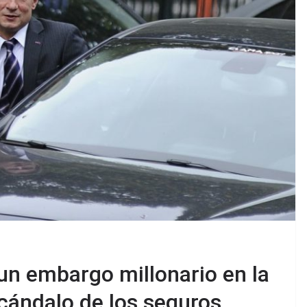
ó un embargo millonario en la
scándalo de los seguros