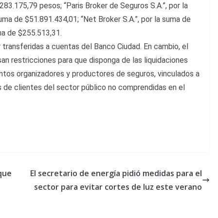
283.175,79 pesos; “Paris Broker de Seguros S.A.”, por la
suma de $51.891.434,01; “Net Broker S.A.”, por la suma de
uma de $255.513,31.
transferidas a cuentas del Banco Ciudad. En cambio, el
an restricciones para que disponga de las liquidaciones
intos organizadores y productores de seguros, vinculados a
as de clientes del sector público no comprendidas en el
que
El secretario de energía pidió medidas para el
sector para evitar cortes de luz este verano