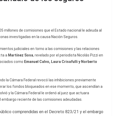
 millones de comisiones que el Estado nacional le adeuda al
rsonas investigadas en la causa Nación Seguros.
mientos judiciales en torno a las comisiones y las relaciones
cta a
Martínez Sosa
, revelado por el periodista Nicolás Pizzi en
asociados como
Emanuel Calvo, Laura Crisafulli y Norberto
o la Cámara Federal revocó las inhibiciones previamente
iberar los fondos bloqueados en ese momento, que ascendían a
olvió y la Cámara Federal le ordenó al juez que actuara
el embargo reciente de las comisiones adeudadas.
 público comprendidas en el Decreto 823/21 y el embargo