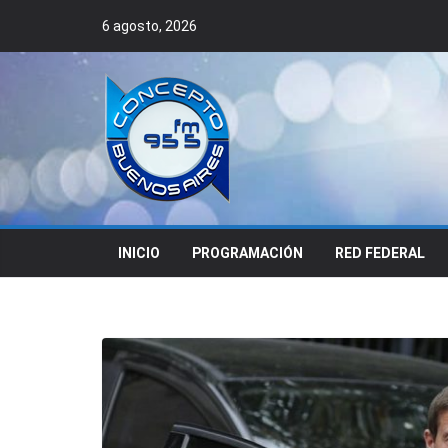
Skip
6 agosto, 2026
to
content
INICIO
PROGRAMACIÓN
RED FEDERAL