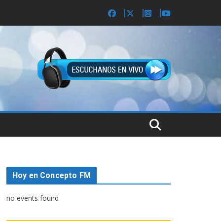
Hoy en Concepto FM
no events found