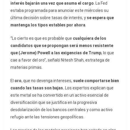
interés bajarán una vez que asuma el cargo
. La Fed
estaba programada para anunciar este miércoles su
última decisión sobre tasas de interés, y
se espera que
mantenga los tipos estables por ahora
.
“Lo cierto es que es probable que
cualquiera de los
candidatos que se propongan será menos resistente
que (Jerome) Powell a las exigencias de Trump
, lo que
cae a favor del oro”, señaló Nitesh Shah, estratega de
materias primas
.
El
oro
, que no devenga intereses,
suele comportarse bien
cuando las tasas son bajas.
Los expertos explican que
este metal se ha convertido en un activo esencial de
diversificación que se justifica en la progresiva
desdolarización de los bancos centrales y como activo
refugio ante las tensiones geopolíticas.