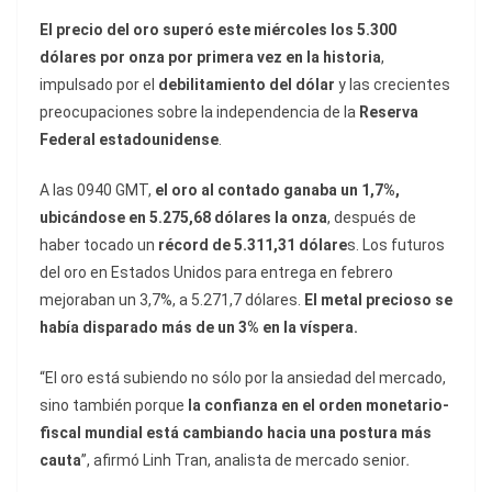
El precio del oro superó este miércoles los 5.300
dólares por onza por primera vez en la historia
,
impulsado por el
debilitamiento del dólar
y las crecientes
preocupaciones sobre la independencia de la
Reserva
Federal estadounidense
.
A las 0940 GMT,
el oro al contado ganaba un 1,7%,
ubicándose en 5.275,68 dólares la onza
, después de
haber tocado un
récord de 5.311,31 dólare
s. Los futuros
del oro en Estados Unidos para entrega en febrero
mejoraban un 3,7%, a 5.271,7 dólares.
El metal precioso se
había disparado más de un 3% en la víspera.
“El oro está subiendo no sólo por la ansiedad del mercado,
sino también porque
la confianza en el orden monetario-
fiscal mundial está cambiando hacia una postura más
cauta
”, afirmó Linh Tran, analista de mercado senior
.