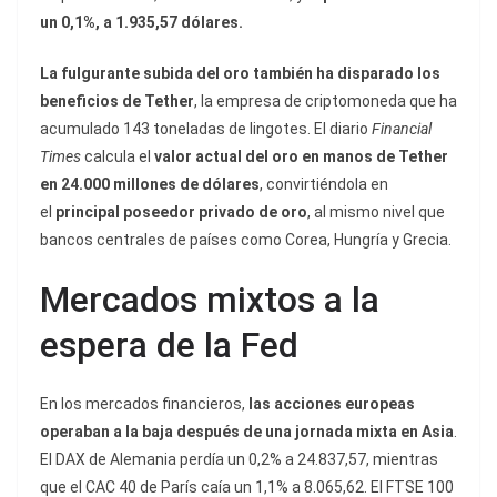
un 0,1%, a 1.935,57 dólares.
La fulgurante subida del oro también ha disparado los
beneficios de Tether
, la empresa de criptomoneda que ha
acumulado 143 toneladas de lingotes. El diario
Financial
Times
calcula el
valor actual del oro en manos de Tether
en 24.000 millones de dólares
, convirtiéndola en
el
principal poseedor privado de oro
, al mismo nivel que
bancos centrales de países como Corea, Hungría y Grecia.
Mercados mixtos a la
espera de la Fed
En los mercados financieros,
las acciones europeas
operaban a la baja después de una jornada mixta en Asia
.
El DAX de Alemania perdía un 0,2% a 24.837,57, mientras
que el CAC 40 de París caía un 1,1% a 8.065,62. El FTSE 100