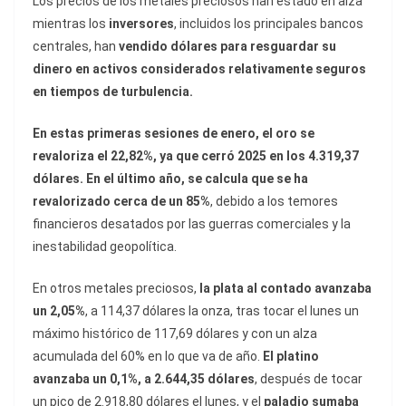
Los precios de los metales preciosos han estado en alza
mientras los
inversores
, incluidos los principales bancos
centrales, han
vendido dólares para resguardar su
dinero en activos considerados relativamente seguros
en tiempos de turbulencia.
En estas primeras sesiones de enero, el oro se
revaloriza el 22,82%, ya que cerró 2025 en los 4.319,37
dólares.
En el último año, se calcula que se ha
revalorizado cerca de un 85%
, debido a los temores
financieros desatados por las guerras comerciales y la
inestabilidad geopolítica.
En otros metales preciosos,
la plata al contado avanzaba
un 2,05%
, a 114,37 dólares la onza, tras tocar el lunes un
máximo histórico de 117,69 dólares y con un alza
acumulada del 60% en lo que va de año.
El platino
avanzaba un 0,1%, a 2.644,35 dólares
, después de tocar
un pico de 2.918,80 dólares el lunes, y el
paladio sumaba