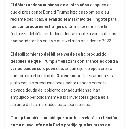
El dólar rondaba mínimos de cuatro años
después de
que el presidente Donald Trump hizo caso omiso a su
reciente debilidad,
elevando el atractivo del lingote para
los compradores extranjeros
. Un índice que mide la
fortaleza del dólar estadounidense frente a varios de sus
competidores ha caído a su nivel más bajo desde 2022.
El debilitamiento del billete verde se ha producido
después de que Trump amenazara con aranceles contra
varios países europeos
que, según dijo, se opusieron a
que tomara el control de
Groenlandia
. Tales amenazas,
junto con las preocupaciones sobre riesgos como la
elevada deuda del gobierno estadounidense, han
empujado periódicamente a los inversores globales a
alejarse de los mercados estadounidenses.
Trump también anunció que pronto revelará su elección
como nuevo jefe de la Fed y predijo que las tasas de