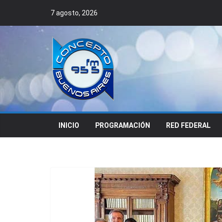
Skip
7 agosto, 2026
to
content
INICIO
PROGRAMACIÓN
RED FEDERAL