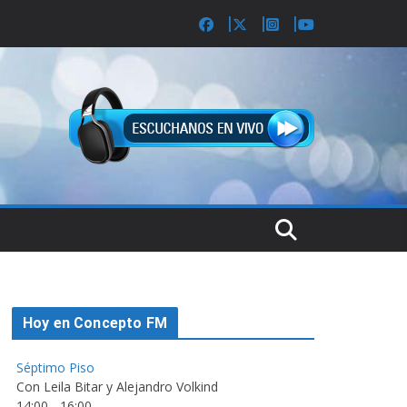
Hoy en Concepto FM
Séptimo Piso
Con Leila Bitar y Alejandro Volkind
14:00
-
16:00