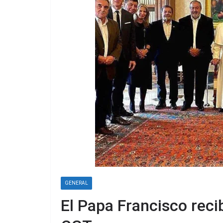
GENERAL
El Papa Francisco reci