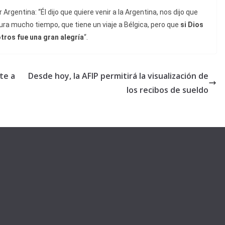
r Argentina: “Él dijo que quiere venir a la Argentina, nos dijo que
ra mucho tiempo, que tiene un viaje a Bélgica, pero que
si Dios
otros fue una gran alegría
“.
te a
Desde hoy, la AFIP permitirá la visualización de
los recibos de sueldo