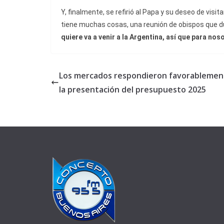
Y, finalmente, se refirió al Papa y su deseo de visita
tiene muchas cosas, una reunión de obispos que du
quiere va a venir a la Argentina, así que para nos
Los mercados respondieron favorablemen
la presentación del presupuesto 2025