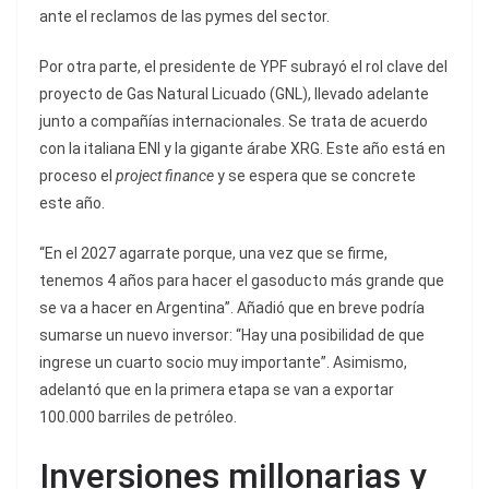
ante el reclamos de las pymes del sector.
Por otra parte, el presidente de YPF subrayó el rol clave del
proyecto de Gas Natural Licuado (GNL), llevado adelante
junto a compañías internacionales. Se trata de acuerdo
con la italiana ENI y la gigante árabe XRG. Este año está en
proceso el
project finance
y se espera que se concrete
este año.
“En el 2027 agarrate porque, una vez que se firme,
tenemos 4 años para hacer el gasoducto más grande que
se va a hacer en Argentina”. Añadió que en breve podría
sumarse un nuevo inversor: “Hay una posibilidad de que
ingrese un cuarto socio muy importante”. Asimismo,
adelantó que en la primera etapa se van a exportar
100.000 barriles de petróleo.
Inversiones millonarias y