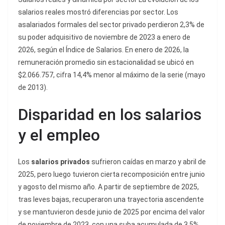
salarios reales mostró diferencias por sector. Los
asalariados formales del sector privado perdieron 2,3% de
su poder adquisitivo de noviembre de 2023 a enero de
2026, según el Índice de Salarios. En enero de 2026, la
remuneración promedio sin estacionalidad se ubicó en
$2.066.757, cifra 14,4% menor al máximo de la serie (mayo
de 2013).
Disparidad en los salarios
y el empleo
Los
salarios privados
sufrieron caídas en marzo y abril de
2025, pero luego tuvieron cierta recomposición entre junio
y agosto del mismo año. A partir de septiembre de 2025,
tras leves bajas, recuperaron una trayectoria ascendente
y se mantuvieron desde junio de 2025 por encima del valor
de noviembre de 2023, con una suba acumulada de 3,5%