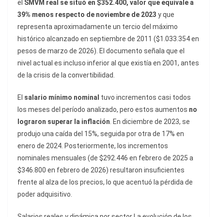
el
SMVM real se situó en $352.400, valor que equivale a
39% menos respecto de noviembre de 2023
y que
representa aproximadamente un tercio del máximo
histórico alcanzado en septiembre de 2011 ($1.033.354 en
pesos de marzo de 2026). El documento señala que el
nivel actual es incluso inferior al que existía en 2001, antes
de la crisis de la convertibilidad.
El
salario mínimo nominal
tuvo incrementos casi todos
los meses del período analizado, pero estos aumentos
no
lograron superar la inflación
. En diciembre de 2023, se
produjo una caída del 15%, seguida por otra de 17% en
enero de 2024. Posteriormente, los incrementos
nominales mensuales (de $292.446 en febrero de 2025 a
$346.800 en febrero de 2026) resultaron insuficientes
frente al alza de los precios, lo que acentuó la pérdida de
poder adquisitivo.
Salarios reales y dinámica por sector La evolución de los