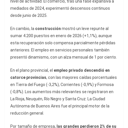
nivel de actividad. El comercio, tras una fase expansiva a
mediados de 2024, experimentó descensos continuos
desde junio de 2025.
En cambio, la
construcción
mostró un leve repunte al
sumar 4.200 puestos en enero de 2026 (+1,1%), aunque
esta recuperación solo compensa parcialmente pérdidas
anteriores. El empleo en servicios personales también
presentó dinamismo, con un alza mensual de 1 por ciento.
En el plano provincial, el
empleo privado
descendió en
catorce provincias
, con las mayores caídas porcentuales
en Tierra del Fuego (-3,2%), Corrientes (-0,9%) y Formosa
(-0,8%). Los aumentos más relevantes se registraron en
La Rioja, Neuquén, Río Negro y Santa Cruz. La Ciudad
Autónoma de Buenos Aires fue el principal motor de la
reducción general.
Por tamaño de empresa,
las grandes perdieron 2% de su