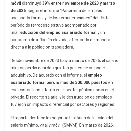
móvil
disminuyó
39% entre noviembre de 2023 y marzo
de 2026
, según el informe “Panorama del empleo
asalariado formal y de las remuneraciones” del . Este
período de retroceso estuvo acompañado por
una
reducción del
empleo asalariado formal
y un
panorama de inflación elevada, afectando de manera
directa a la población trabajadora.
Desde noviembre de 2023 hasta marzo de 2026, el salario
mínimo perdió casi dos quintas partes de su poder
adquisitivo. De acuerdo con el informe, el
empleo
asalariado formal perdió más de 300.000 puestos
en
ese mismo lapso, tanto en el sector público como en el
privado. El recorte salarial y la destrucción de empleos
tuvieron un impacto diferencial por sectores y regiones.
El reporte destaca la magnitud histórica de la caída del
salario mínimo, vital y móvil (SMVM). En marzo de 2026,