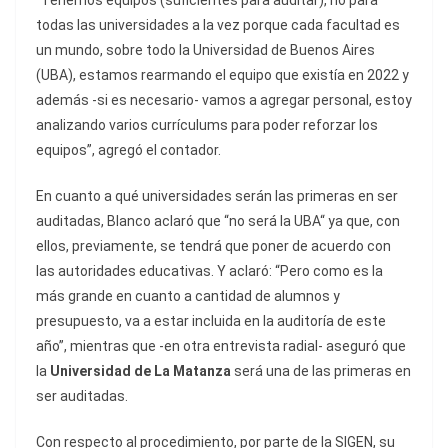
“Tenemos equipos (suficientes para auditar), no para
todas las universidades a la vez porque cada facultad es
un mundo, sobre todo la Universidad de Buenos Aires
(UBA), estamos rearmando el equipo que existía en 2022 y
además -si es necesario- vamos a agregar personal, estoy
analizando varios currículums para poder reforzar los
equipos”, agregó el contador.
En cuanto a qué universidades serán las primeras en ser
auditadas, Blanco aclaró que “no será la UBA“ ya que, con
ellos, previamente, se tendrá que poner de acuerdo con
las autoridades educativas. Y aclaró: “Pero como es la
más grande en cuanto a cantidad de alumnos y
presupuesto, va a estar incluida en la auditoría de este
año”, mientras que -en otra entrevista radial- aseguró que
la
Universidad de La Matanza
será una de las primeras en
ser auditadas.
Con respecto al procedimiento, por parte de la SIGEN, su