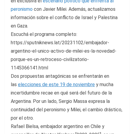
en exclusiva el
escenario político que enfrenta al
peronismo
con Javier Milei. Además, actualizamos
información sobre el conflicto de Israel y Palestina
en Gaza.
Escuchá el programa completo:
https://sputniknews.lat/20231102/embajador-
argentino-el-unico-activo-de-milei-es-la-novedad-
porque-es-un-retroceso-civilizatorio-
1145366141.html
Dos propuestas antagónicas se enfrentarán en
las
elecciones de este 19 de noviembre
y mucha
incertidumbre recae en qué será del futuro de la
Argentina. Por un lado, Sergio Massa expresa la
continuidad del peronismo y Milei, el cambio drástico,
por el otro.
Rafael Bielsa, embajador argentino en Chile y