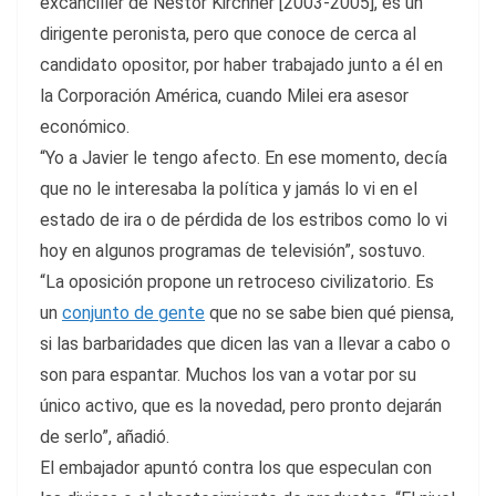
excanciller de Nestor Kirchner [2003-2005], es un
dirigente peronista, pero que conoce de cerca al
candidato opositor, por haber trabajado junto a él en
la Corporación América, cuando Milei era asesor
económico.
“Yo a Javier le tengo afecto. En ese momento, decía
que no le interesaba la política y jamás lo vi en el
estado de ira o de pérdida de los estribos como lo vi
hoy en algunos programas de televisión”, sostuvo.
“La oposición propone un retroceso civilizatorio. Es
un
conjunto de gente
que no se sabe bien qué piensa,
si las barbaridades que dicen las van a llevar a cabo o
son para espantar. Muchos los van a votar por su
único activo, que es la novedad, pero pronto dejarán
de serlo”, añadió.
El embajador apuntó contra los que especulan con