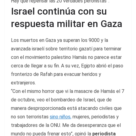
Hay que repensar las 20 verdades peronistas”.
Israel continúa con su
respuesta militar en Gaza
Los muertos en Gaza ya superan los 9000 y la
avanzada israelí sobre territorio gazatí para terminar
con el movimiento palestino Hamás no parece estar
cerca de llegar a su fin. A su vez, Egipto abrió el paso
fronterizo de Rafah para evacuar heridos y
extranjeros.
“Con el mismo horror que vi la masacre de Hamás el 7
de octubre, veo el bombardeo de Israel, que de
manera desproporcionada está atacando civiles que
no son terroristas
sino niños,
mujeres, periodistas y
trabajadores de la ONU. Me da desesperanza que el
mundo no pueda frenar esto”, opinó la
periodista