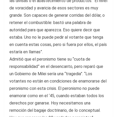
las divisas o el abastecimiento de productos. “El nivel
de voracidad y avaricia de esos sectores es muy
grande. Son capaces de generar corridas del dólar, o
retener el combustible: bastó una palabra de
autoridad para que aparezca. Eso quiere decir que
estaba. Uno no le puede pedir al votante que tenga
en cuenta estas cosas, pero si fuera por ellos, el país
estaría en llamas”.
Admitió que el peronismo tiene su “cuota de
responsabilidad” en el desencanto, pero reparó que
un Gobierno de Milei sería una “tragedia”. “Los
votantes no están en condiciones de enamorarse del
peronismo con esta crisis. El peronismo no puede
enamorar como en el ‘45, cuando estaban todos los
derechos por ganarse. Hoy necesitamos una
remoción del bagaje doctrinario, de lo conceptual.