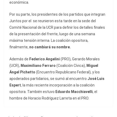
económica.
Por su parte, los presidentes de los partidos que integran
Juntos por el
se reunieron esta tarde en la sede del
Comité Nacional de la UCR para definir los detalles finales
de la presentación del frente, luego de una semana
máxima tensión interna. La coalición opositora,
finalmente,
no cambiará su nombre.
Además de
Federico Angelini
(PRO), Gerardo Morales
(UCR),
Maximiliano Ferraro
(Coalición Cívica),
Miguel
Ángel Pichetto
(Encuentro Republicano Federal), y los
apoderados partidarios, se sumó al encuentro
José Luis
Espert
, la más reciente incorporación a la coalición
opositora. También estuvo
Eduardo Macchiavelli
, el
hombre de Horacio Rodríguez Larreta en el PRO.