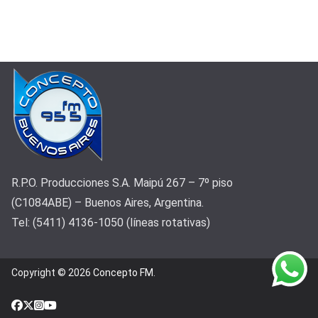
R.P.O. Producciones S.A. Maipú 267 – 7º piso
(C1084ABE) – Buenos Aires, Argentina.
Tel: (5411) 4136-1050 (líneas rotativas)
Copyright © 2026
Concepto FM
.