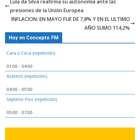
Lula da Silva reafirma su autonomía ante las
presiones de la Unión Europea
INFLACION: EN MAYO FUE DE 7,8% Y EN EL ULTIMO
AÑO SUMO 114,2%
Hoy en Concepto FM
Cara o Ceca (repetición)
01:00
-
04:00
Acentos (repetición)
04:00
-
05:00
Séptimo Piso (repetición)
05:00
-
07:00