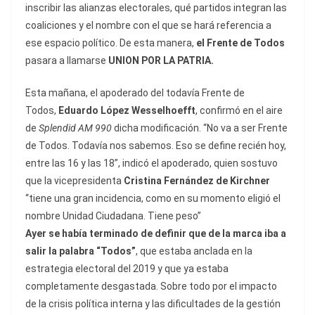
inscribir las alianzas electorales, qué partidos integran las
coaliciones y el nombre con el que se hará referencia a
ese espacio político. De esta manera,
el Frente de Todos
pasara a llamarse
UNION POR LA PATRIA.
Esta mañana, el apoderado del todavía Frente de
Todos,
Eduardo López Wesselhoefft
, confirmó en el aire
de
Splendid AM 990
dicha modificación. “No va a ser Frente
de Todos. Todavía nos sabemos. Eso se define recién hoy,
entre las 16 y las 18”, indicó el apoderado, quien sostuvo
que la vicepresidenta
Cristina Fernández de Kirchner
“tiene una gran incidencia, como en su momento eligió el
nombre Unidad Ciudadana. Tiene peso”
Ayer se había terminado de definir que de la marca iba a
salir la palabra “Todos”
, que estaba anclada en la
estrategia electoral del 2019 y que ya estaba
completamente desgastada. Sobre todo por el impacto
de la crisis política interna y las dificultades de la gestión