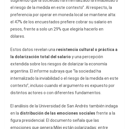
sugiriendo que la sociedad ha internalizado la inviabilidad o
el riesgo de la medida en este contexto”. Al respecto, la
preferencia por operar en moneda local se mantiene alta:
el 47% de los encuestados prefiere cobrar su salario en
pesos, frente a solo un 29% que elegiría hacerlo en
dólares.
Estos datos revelan una
resistencia cultural o práctica a
la dolarización total del salario
y una percepción
extendida sobre los riesgos de dolarizar la economía
argentina. El informe subraya que “la sociedad ha
internalizado la inviabilidad o el riesgo de la medida en este
contexto”, incluso cuando el argumento es expuesto por
distintos actores o con diferentes fundamentos.
El análisis de la Universidad de San Andrés también indaga
en la
distribución de las emociones sociales
frente a la
figura presidencial. El documento señala que las
emociones que genera Milei están polarizadas: entre