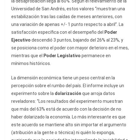
la desaprobación llega al 60%. Según el relevamiento de la
Universidad de San Andrés, estos valores “muestran una
estabilización tras las caídas de meses anteriores, con
una variación de apenas +/- 1 punto respecto a abril”. La
satisfacción específica con el desempeño del
Poder
Ejecutivo
descendió 3 puntos, bajando del 26% al 23%, y
se posiciona como el poder con mayor deterioro en el mes,
mientras que el
Poder Legislativo
permanece en
mínimos históricos.
La dimensión económica tiene un peso central en la
percepción sobre el rumbo del país. El informe incluye un
experimento sobre la
dolarización
que arroja datos
reveladores: “Los resultados del experimento muestran
que más del 63% está de acuerdo con la decisión de no
haber dolarizado la economía. Lo más interesante es que
este acuerdo se mantiene alto sin importar el argumento
(atribución a la gente o técnica) ni quién lo exponga,