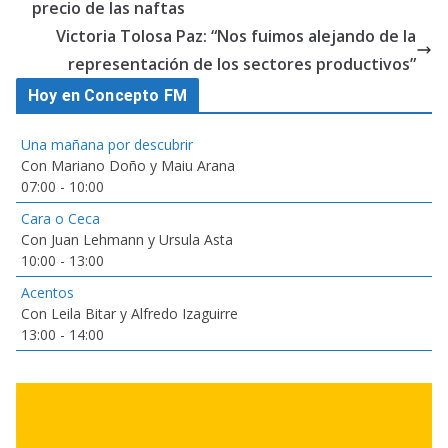
precio de las naftas
Victoria Tolosa Paz: “Nos fuimos alejando de la
representación de los sectores productivos”
Hoy en Concepto FM
Una mañana por descubrir
Con Mariano Doño y Maiu Arana
07:00
-
10:00
Cara o Ceca
Con Juan Lehmann y Ursula Asta
10:00
-
13:00
Acentos
Con Leila Bitar y Alfredo Izaguirre
13:00
-
14:00