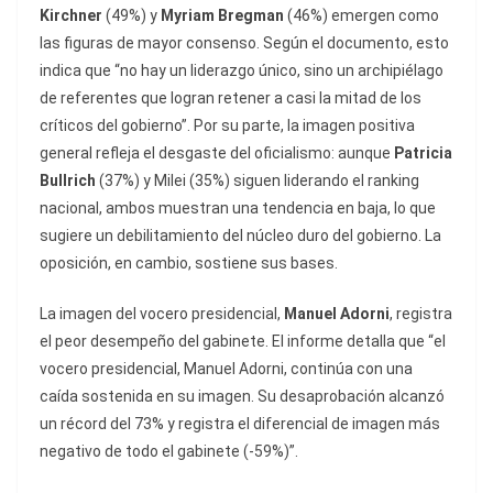
Kirchner
(49%) y
Myriam Bregman
(46%) emergen como
las figuras de mayor consenso. Según el documento, esto
indica que “no hay un liderazgo único, sino un archipiélago
de referentes que logran retener a casi la mitad de los
críticos del gobierno”. Por su parte, la imagen positiva
general refleja el desgaste del oficialismo: aunque
Patricia
Bullrich
(37%) y Milei (35%) siguen liderando el ranking
nacional, ambos muestran una tendencia en baja, lo que
sugiere un debilitamiento del núcleo duro del gobierno. La
oposición, en cambio, sostiene sus bases.
La imagen del vocero presidencial,
Manuel Adorni
, registra
el peor desempeño del gabinete. El informe detalla que “el
vocero presidencial, Manuel Adorni, continúa con una
caída sostenida en su imagen. Su desaprobación alcanzó
un récord del 73% y registra el diferencial de imagen más
negativo de todo el gabinete (-59%)”.