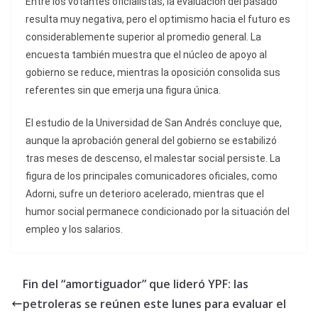
Entre los votantes oficialistas, la evaluación del pasado
resulta muy negativa, pero el optimismo hacia el futuro es
considerablemente superior al promedio general. La
encuesta también muestra que el núcleo de apoyo al
gobierno se reduce, mientras la oposición consolida sus
referentes sin que emerja una figura única.
El estudio de la Universidad de San Andrés concluye que,
aunque la aprobación general del gobierno se estabilizó
tras meses de descenso, el malestar social persiste. La
figura de los principales comunicadores oficiales, como
Adorni, sufre un deterioro acelerado, mientras que el
humor social permanece condicionado por la situación del
empleo y los salarios.
Fin del “amortiguador” que lideró YPF: las
petroleras se reúnen este lunes para evaluar el