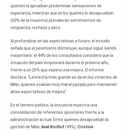
quienes lo aprueban predominan sensaciones de
esperanza, mientras que entre quienes lo desaprueban
(60% de la muestra) prevalecen sentimientos de
vergüenza, rechazo y asco.
Al profundizar en las expectativas a futuro, el estudio
señala que el pesimismo disminuye, aunque sigue siendo
mayoritario: el 44% de los consultados considera que la
situación del país empeorará durante el próximo año,
frente a un 26% que espera una mejora. El informe
destaca: “La brecha más grande se da en los votantes de
Milei, quienes evalúan muy mal el pasado pero mantienen
altas expectativas de mejora”.
En el terreno político, la encuesta muestra una
consolidación de referentes opositores frente a la
administración actual. Entre quienes desaprueban la
gestión de Milei,
Axel Kicillof
(49%),
Cristina