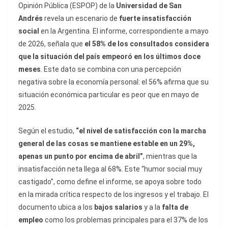
Opinión Pública (ESPOP) de la
Universidad de San
Andrés
revela un escenario de
fuerte insatisfacción
social
en la Argentina. El informe, correspondiente a mayo
de 2026, señala que
el 58% de los consultados considera
que la situación del país empeoró en los últimos doce
meses
. Este dato se combina con una percepción
negativa sobre la economía personal: el 56% afirma que su
situación económica particular es peor que en mayo de
2025.
Según el estudio,
“el nivel de satisfacción con la marcha
general de las cosas se mantiene estable en un 29%,
apenas un punto por encima de abril”
, mientras que la
insatisfacción neta llega al 68%. Este “humor social muy
castigado”, como define el informe, se apoya sobre todo
en la mirada crítica respecto de los ingresos y el trabajo. El
documento ubica a los
bajos salarios
y a la
falta de
empleo
como los problemas principales para el 37% de los