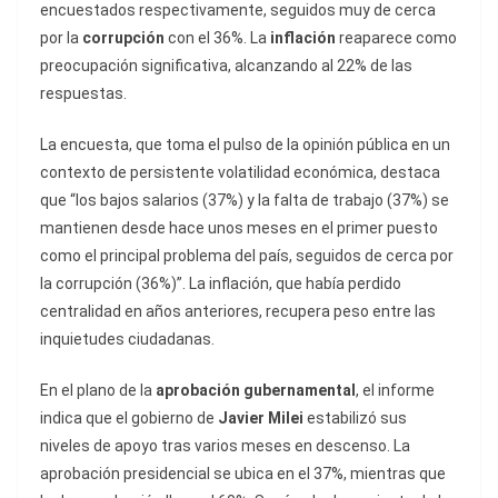
encuestados respectivamente, seguidos muy de cerca
por la
corrupción
con el 36%. La
inflación
reaparece como
preocupación significativa, alcanzando al 22% de las
respuestas.
La encuesta, que toma el pulso de la opinión pública en un
contexto de persistente volatilidad económica, destaca
que “los bajos salarios (37%) y la falta de trabajo (37%) se
mantienen desde hace unos meses en el primer puesto
como el principal problema del país, seguidos de cerca por
la corrupción (36%)”. La inflación, que había perdido
centralidad en años anteriores, recupera peso entre las
inquietudes ciudadanas.
En el plano de la
aprobación gubernamental
, el informe
indica que el gobierno de
Javier Milei
estabilizó sus
niveles de apoyo tras varios meses en descenso. La
aprobación presidencial se ubica en el 37%, mientras que