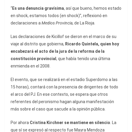
“
Es una denuncia gravísima
, así que bueno, hemos estado
en shock, estamos todos (en shock)”, reflexionó en
declaraciones a
Medios Provincia
, de La Rioja.
Las declaraciones de Kicillof se dieron en el marco de su
viaje al distrito que gobierna,
Ricardo Quintela, quien hoy
encabezará el acto de la jura de la reforma de la
constitución provincial
, que había tenido una última
enmienda en el 2008.
El evento, que se realizará en el estadio Superdomo a las
15 horas), contará con la presencia de dirigentes de todo
el arco del PJ. En ese contexto, se espera que otros
referentes del peronismo hagan alguna manifestación
más sobre el caso que sacude a la opinión pública.
Por ahora
Cristina Kirchner
se mantiene en silencio
. La
que sí se expresó al respecto fue Mayra Mendoza