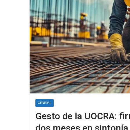
GENERAL
Gesto de la UOCRA: fir
dos meses en sintonía 