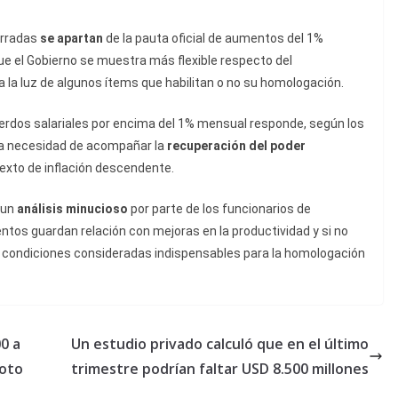
erradas
se apartan
de la pauta oficial de aumentos del 1%
ue el Gobierno se muestra más flexible respecto del
a la luz de algunos ítems que habilitan o no su homologación.
uerdos salariales por encima del 1% mensual responde, según los
la necesidad de acompañar la
recuperación del poder
exto de inflación descendente.
 un
análisis minucioso
por parte de los funcionarios de
ntos guardan relación con mejoras en la productividad y si no
, condiciones consideradas indispensables para la homologación
0 a
Un estudio privado calculó que en el último
voto
trimestre podrían faltar USD 8.500 millones