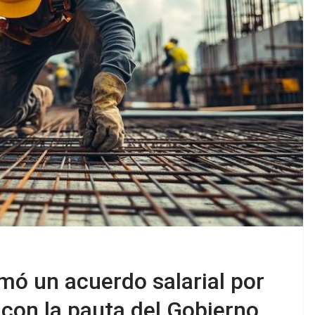
mó un acuerdo salarial por
con la pauta del Gobierno