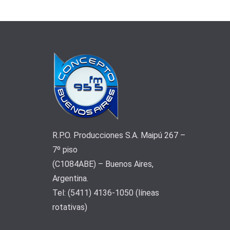
R.P.O. Producciones S.A. Maipú 267 –
7º piso
(C1084ABE) – Buenos Aires,
Argentina.
Tel: (5411) 4136-1050 (líneas
rotativas)