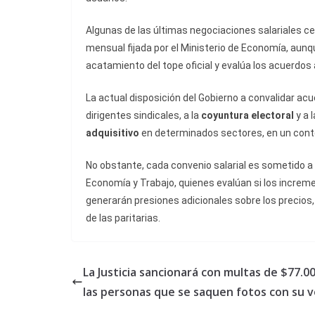
Algunas de las últimas negociaciones salariales c
mensual fijada por el Ministerio de Economía, aunq
acatamiento del tope oficial y evalúa los acuerdos 
La actual disposición del Gobierno a convalidar ac
dirigentes sindicales, a la
coyuntura electoral
y a 
adquisitivo
en determinados sectores, en un cont
No obstante, cada convenio salarial es sometido a
Economía y Trabajo, quienes evalúan si los increme
generarán presiones adicionales sobre los precios
de las paritarias.
La Justicia sancionará con multas de $77.00
las personas que se saquen fotos con su 