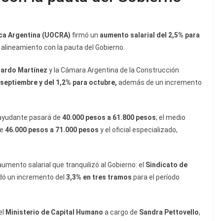
ica Argentina (UOCRA)
firmó un
aumento salarial del 2,5% para
e alineamiento con la pauta del Gobierno.
ardo Martínez
y la Cámara Argentina de la Construcción
 septiembre y del 1,2% para octubre,
además de un incremento
 ayudante pasará de
40.000 pesos a 61.800 pesos
; el medio
de
46.000 pesos a 71.000 pesos
y el oficial especializado,
umento salarial que tranquilizó al Gobierno: el
Sindicato de
rdó un incremento del
3,3% en tres tramos
para el período
el
Ministerio de Capital Humano
a cargo de
Sandra Pettovello
,