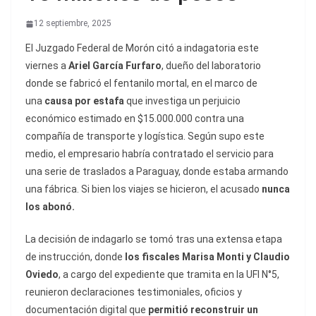
12 septiembre, 2025
El Juzgado Federal de Morón citó a indagatoria este
viernes a
Ariel García Furfaro
, dueño del laboratorio
donde se fabricó el fentanilo mortal, en el marco de
una
causa por estafa
que investiga un perjuicio
económico estimado en $15.000.000 contra una
compañía de transporte y logística. Según supo este
medio, el empresario habría contratado el servicio para
una serie de traslados a Paraguay, donde estaba armando
una fábrica. Si bien los viajes se hicieron, el acusado
nunca
los abonó.
La decisión de indagarlo se tomó tras una extensa etapa
de instrucción, donde
los fiscales Marisa Monti y Claudio
Oviedo
, a cargo del expediente que tramita en la UFI N°5,
reunieron declaraciones testimoniales, oficios y
documentación digital que
permitió reconstruir un