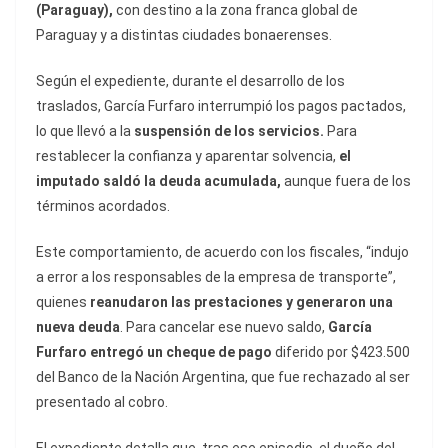
(Paraguay),
con destino a la zona franca global de
Paraguay y a distintas ciudades bonaerenses.
Según el expediente, durante el desarrollo de los
traslados, García Furfaro interrumpió los pagos pactados,
lo que llevó a la
suspensión de los servicios.
Para
restablecer la confianza y aparentar solvencia,
el
imputado saldó la deuda acumulada,
aunque fuera de los
términos acordados.
Este comportamiento, de acuerdo con los fiscales, “indujo
a error a los responsables de la empresa de transporte”,
quienes
reanudaron las prestaciones y generaron una
nueva deuda
. Para cancelar ese nuevo saldo,
García
Furfaro entregó un cheque de pago
diferido por $423.500
del Banco de la Nación Argentina, que fue rechazado al ser
presentado al cobro.