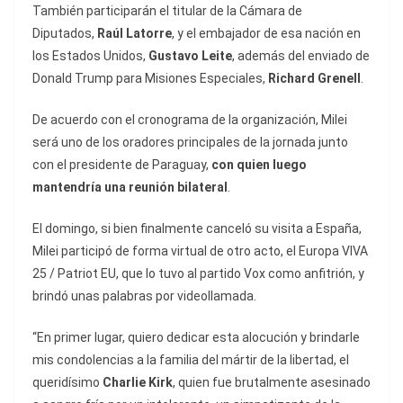
También participarán el titular de la Cámara de
Diputados,
Raúl Latorre
, y el embajador de esa nación en
los Estados Unidos,
Gustavo Leite
, además del enviado de
Donald Trump para Misiones Especiales,
Richard Grenell
.
De acuerdo con el cronograma de la organización, Milei
será uno de los oradores principales de la jornada junto
con el presidente de Paraguay,
con quien luego
mantendría una reunión bilateral
.
El domingo, si bien finalmente canceló su visita a España,
Milei participó de forma virtual de otro acto, el Europa VIVA
25 / Patriot EU, que lo tuvo al partido Vox como anfitrión, y
brindó unas palabras por videollamada.
“En primer lugar, quiero dedicar esta alocución y brindarle
mis condolencias a la familia del mártir de la libertad, el
queridísimo
Charlie Kirk
, quien fue brutalmente asesinado