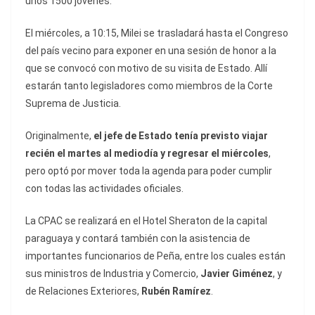
unos 1500 jóvenes.
El miércoles, a 10:15, Milei se trasladará hasta el Congreso
del país vecino para exponer en una sesión de honor a la
que se convocó con motivo de su visita de Estado. Allí
estarán tanto legisladores como miembros de la Corte
Suprema de Justicia.
Originalmente,
el jefe de Estado tenía previsto viajar
recién el martes al mediodía y regresar el miércoles
,
pero optó por mover toda la agenda para poder cumplir
con todas las actividades oficiales.
La CPAC se realizará en el Hotel Sheraton de la capital
paraguaya y contará también con la asistencia de
importantes funcionarios de Peña, entre los cuales están
sus ministros de Industria y Comercio,
Javier Giménez
, y
de Relaciones Exteriores,
Rubén Ramírez
.