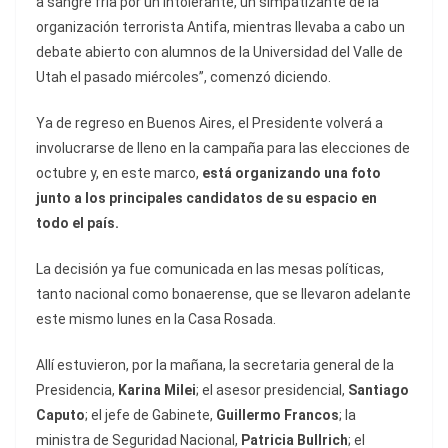
a sangre fría por un intolerante, un simpatizante de la
organización terrorista Antifa, mientras llevaba a cabo un
debate abierto con alumnos de la Universidad del Valle de
Utah el pasado miércoles”, comenzó diciendo.
Ya de regreso en Buenos Aires, el Presidente volverá a
involucrarse de lleno en la campaña para las elecciones de
octubre y, en este marco,
está organizando una foto
junto a los principales candidatos de su espacio en
todo el país.
La decisión ya fue comunicada en las mesas políticas,
tanto nacional como bonaerense, que se llevaron adelante
este mismo lunes en la Casa Rosada.
Allí estuvieron, por la mañana, la secretaria general de la
Presidencia,
Karina Milei
; el asesor presidencial,
Santiago
Caputo
; el jefe de Gabinete,
Guillermo Francos
; la
ministra de Seguridad Nacional,
Patricia Bullrich
; el