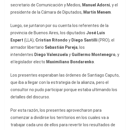
secretario de Comunicación y Medios,
Manuel Adorni
, y el
presidente de la Cámara de Diputados,
Martín Menem
.
Luego, se juntaron por su cuenta los referentes de la
provincia de Buenos Aires, los diputados
José Luis
Espert
(LLA),
Cristian Ritondo
y
Diego Santilli
(PRO); el
armador libertario
Sebastián Pareja
; los
intendentes
Diego Valenzuela
y
Guillermo Montenegro
, y
el legislador electo
Maximiliano Bondarenko
.
Los presentes esperaban las órdenes de Santiago Caputo,
que iba a llegar con la estrategia de la alianza, pero el
consultor no pudo participar porque estaba ultimando los
detalles del discurso.
Por esta razón, los presentes aprovecharon para
comenzar a dividirse los territorios en los cuales va a
trabajar cada uno de ellos para revertir los resultados de