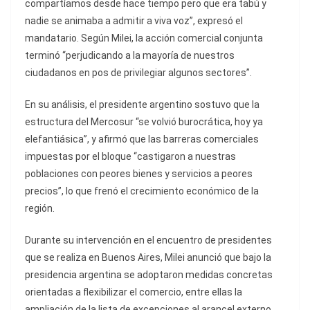
compartíamos desde hace tiempo pero que era tabú y
nadie se animaba a admitir a viva voz”, expresó el
mandatario. Según Milei, la acción comercial conjunta
terminó “perjudicando a la mayoría de nuestros
ciudadanos en pos de privilegiar algunos sectores”.
En su análisis, el presidente argentino sostuvo que la
estructura del Mercosur “se volvió burocrática, hoy ya
elefantiásica”, y afirmó que las barreras comerciales
impuestas por el bloque “castigaron a nuestras
poblaciones con peores bienes y servicios a peores
precios”, lo que frenó el crecimiento económico de la
región.
Durante su intervención en el encuentro de presidentes
que se realiza en Buenos Aires, Milei anunció que bajo la
presidencia argentina se adoptaron medidas concretas
orientadas a flexibilizar el comercio, entre ellas la
ampliación de la lista de excepciones al arancel externo