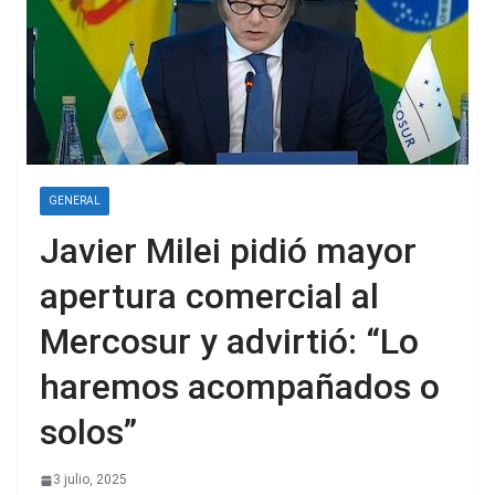
GENERAL
Javier Milei pidió mayor
apertura comercial al
Mercosur y advirtió: “Lo
haremos acompañados o
solos”
3 julio, 2025