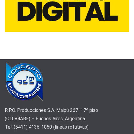
R.P.O. Producciones S.A. Maipú 267 – 7º piso
(C1084ABE) – Buenos Aires, Argentina.
Tel: (5411) 4136-1050 (líneas rotativas)