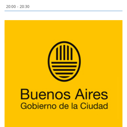
20:00
-
20:30