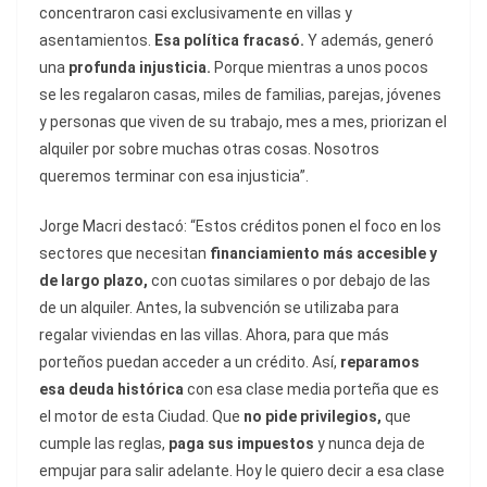
concentraron casi exclusivamente en villas y
asentamientos.
Esa política fracasó.
Y además, generó
una
profunda injusticia.
Porque mientras a unos pocos
se les regalaron casas, miles de familias, parejas, jóvenes
y personas que viven de su trabajo, mes a mes, priorizan el
alquiler por sobre muchas otras cosas. Nosotros
queremos terminar con esa injusticia”.
Jorge Macri destacó: “Estos créditos ponen el foco en los
sectores que necesitan
financiamiento más accesible y
de largo plazo,
con cuotas similares o por debajo de las
de un alquiler. Antes, la subvención se utilizaba para
regalar viviendas en las villas. Ahora, para que más
porteños puedan acceder a un crédito. Así,
reparamos
esa deuda histórica
con esa clase media porteña que es
el motor de esta Ciudad. Que
no pide privilegios,
que
cumple las reglas,
paga sus impuestos
y nunca deja de
empujar para salir adelante. Hoy le quiero decir a esa clase