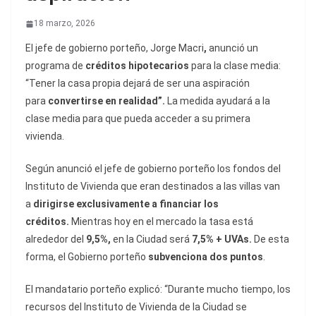
18 marzo, 2026
El jefe de gobierno porteño, Jorge Macri
,
anunció un
programa de
créditos hipotecarios
para la clase media:
“Tener la casa propia dejará de ser una aspiración
para
convertirse en realidad”.
La medida ayudará a la
clase media para que pueda acceder a su primera
vivienda.
Según anunció el jefe de gobierno porteño los fondos del
Instituto de Vivienda que eran destinados a las villas van
a
dirigirse exclusivamente a financiar los
créditos.
Mientras hoy en el mercado la tasa está
alrededor del
9,5%,
en la Ciudad será
7,5% + UVAs.
De esta
forma, el Gobierno porteño
subvenciona dos puntos
.
El mandatario porteño explicó: “Durante mucho tiempo, los
recursos del Instituto de Vivienda de la Ciudad se