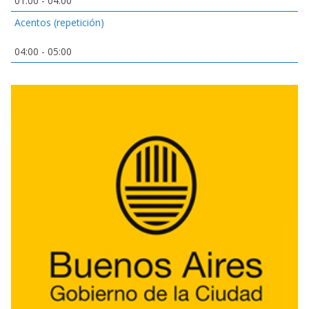
01:00
-
04:00
Acentos (repetición)
04:00
-
05:00