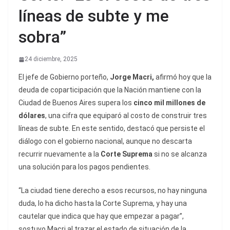
líneas de subte y me
sobra”
24 diciembre, 2025
El jefe de Gobierno porteño,
Jorge Macri
,
afirmó hoy que la
deuda de coparticipación que la Nación mantiene con la
Ciudad de Buenos Aires supera los
cinco mil millones de
dólares
, una cifra que equiparó al costo de construir tres
líneas de subte. En este sentido, destacó que persiste el
diálogo con el gobierno nacional, aunque no descarta
recurrir nuevamente a la
Corte Suprema
si no se alcanza
una solución para los pagos pendientes.
“La ciudad tiene derecho a esos recursos, no hay ninguna
duda, lo ha dicho hasta la Corte Suprema, y hay una
cautelar que indica que hay que empezar a pagar”,
sostuvo Macri al trazar el estado de situación de la