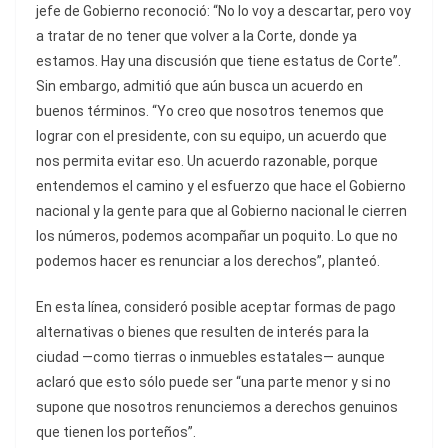
jefe de Gobierno reconoció: “No lo voy a descartar, pero voy
a tratar de no tener que volver a la Corte, donde ya
estamos. Hay una discusión que tiene estatus de Corte”.
Sin embargo, admitió que aún busca un acuerdo en
buenos términos. “Yo creo que nosotros tenemos que
lograr con el presidente, con su equipo, un acuerdo que
nos permita evitar eso. Un acuerdo razonable, porque
entendemos el camino y el esfuerzo que hace el Gobierno
nacional y la gente para que al Gobierno nacional le cierren
los números, podemos acompañar un poquito. Lo que no
podemos hacer es renunciar a los derechos”, planteó.
En esta línea, consideró posible aceptar formas de pago
alternativas o bienes que resulten de interés para la
ciudad —como tierras o inmuebles estatales— aunque
aclaró que esto sólo puede ser “una parte menor y si no
supone que nosotros renunciemos a derechos genuinos
que tienen los porteños”.