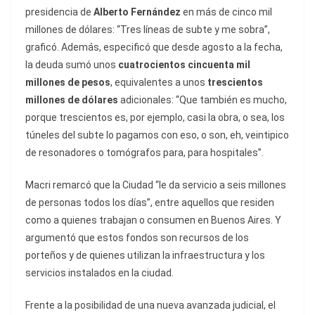
presidencia de
Alberto Fernández
en más de cinco mil
millones de dólares: “Tres líneas de subte y me sobra”,
graficó. Además, especificó que desde agosto a la fecha,
la deuda sumó unos
cuatrocientos cincuenta mil
millones de pesos
, equivalentes a unos
trescientos
millones de dólares
adicionales: “Que también es mucho,
porque trescientos es, por ejemplo, casi la obra, o sea, los
túneles del subte lo pagamos con eso, o son, eh, veintipico
de resonadores o tomógrafos para, para hospitales”.
Macri remarcó que la Ciudad “le da servicio a seis millones
de personas todos los días”, entre aquellos que residen
como a quienes trabajan o consumen en Buenos Aires. Y
argumentó que estos fondos son recursos de los
porteños y de quienes utilizan la infraestructura y los
servicios instalados en la ciudad.
Frente a la posibilidad de una nueva avanzada judicial, el